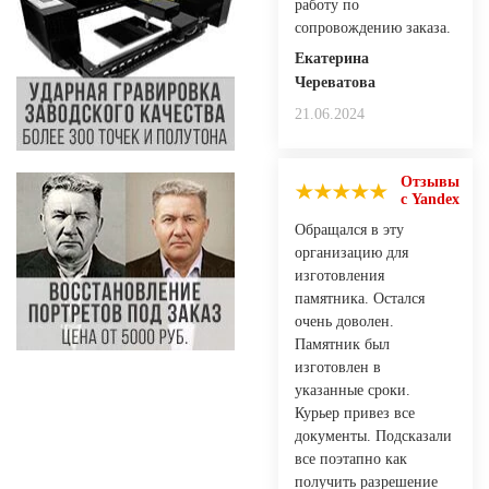
работу по
сопровождению заказа.
Екатерина
Череватова
21.06.2024
Отзывы
с Yandex
Обращался в эту
организацию для
изготовления
памятника. Остался
очень доволен.
Памятник был
изготовлен в
указанные сроки.
Курьер привез все
документы. Подсказали
все поэтапно как
получить разрешение