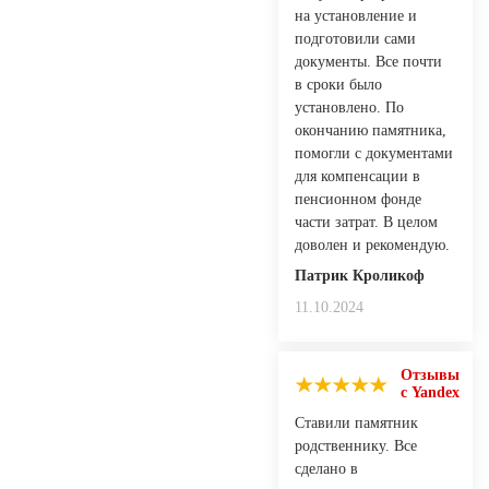
на установление и
подготовили сами
документы. Все почти
в сроки было
установлено. По
окончанию памятника,
помогли с документами
для компенсации в
пенсионном фонде
части затрат. В целом
доволен и рекомендую.
Патрик Кроликоф
11.10.2024
Отзывы
с Yandex
Ставили памятник
родственнику. Все
сделано в