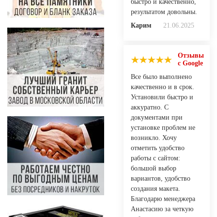
быстро и качественно,
результатом довольны.
Карим
21.06.2025
Отзывы
с Google
Все было выполнено
качественно и в срок.
Установили быстро и
аккуратно. С
документами при
установке проблем не
возникло. Хочу
отметить удобство
работы с сайтом:
большой выбор
вариантов, удобство
создания макета.
Благодарю менеджера
Анастасию за четкую