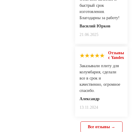
быстрый срок
изготовления.
Благодарны за работу!
Василий Юрков
21.06.2025
Отзывы
с Yandex
Заказывали плиту для
колумбария, сделали
все в срок и
качественно, огромное
спасибо.
Александр
13.11.2024
Все отзывы →