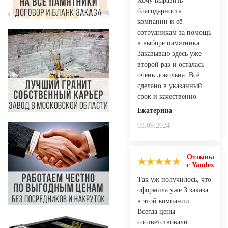
Хочу выразить
благодарность
компании и её
сотрудникам за помощь
в выборе памятника.
Заказываю здесь уже
второй раз и осталась
очень довольна. Всё
сделано в указанный
срок и качественно
Екатерина
03.09.2024
Отзывы
с Yandex
Так уж получилось, что
оформила уже 3 заказа
в этой компании.
Всегда цены
соответствовали