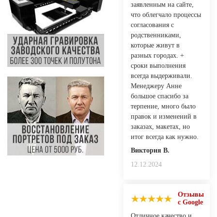
заявленным на сайте,
что облегчало процессы
согласования с
родственниками,
которые живут в
разных городах. +
сроки выполнения
всегда выдерживали.
Менеджеру Анне
большое спасибо за
терпение, много было
правок и изменений в
заказах, макетах, но
итог всегда как нужно.
Виктория В.
12.12.2024
Отзывы
с Google
Отличное качество и