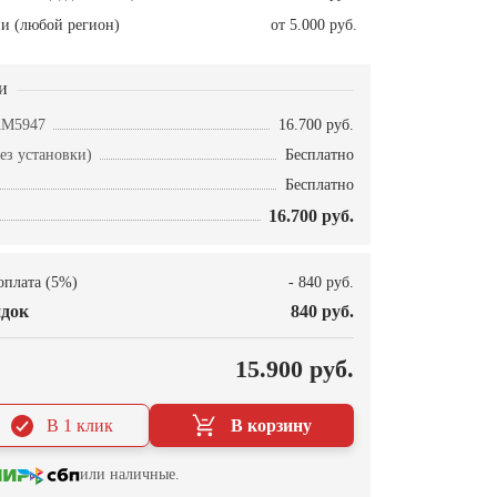
и (любой регион)
от 5.000 руб.
и
AM5947
16.700 руб.
ез установки)
Бесплатно
Бесплатно
16.700 руб.
оплата (5%)
- 840 руб.
док
840 руб.
О
15.900 руб.
В 1 клик
В корзину
или наличные.