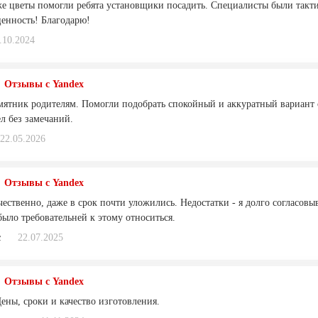
же цветы помогли ребята установщики посадить. Специалисты были такти
енность! Благодарю!
.10.2024
Отзывы с Yandex
мятник родителям. Помогли подобрать спокойный и аккуратный вариант
 без замечаний.
22.05.2026
Отзывы с Yandex
чественно, даже в срок почти уложились. Недостатки - я долго согласов
ыло требовательней к этому относиться.
с
22.07.2025
Отзывы с Yandex
ены, сроки и качество изготовления.