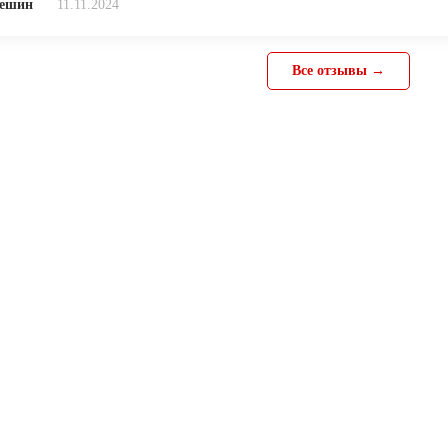
лешин
11.11.2024
Все отзывы →