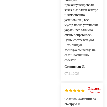
проконсультировали,
заказ выполнен быстро
и качественно,
установили , весь
мусор после установки
убрали все отлично,
очень понравилось.
Цены соответствуют.
Есть скидки.
Менеджеры всегда на
связи.Компанию
советую.
Станислав Л.
07.11.2023
Отзывы
с Yandex
Спасибо компании за
быструю и