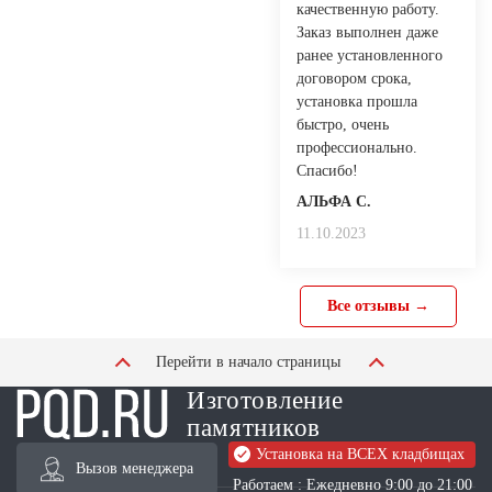
качественную работу.
Заказ выполнен даже
ранее установленного
договором срока,
установка прошла
быстро, очень
профессионально.
Спасибо!
АЛЬФА С.
11.10.2023
Все отзывы →
Перейти в начало страницы
Изготовление
памятников
Установка на ВСЕХ кладбищах
Вызов менеджера
Работаем : Ежедневно 9:00 до 21:00