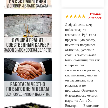
Отзывы
с Yandex
Добрый день, хочу
поблагодарить
компанию, Pgd. ru за
проделанную работу,
памятник получился
отличный, успели в
срок. В самом начале
были сомнения, так как
в первый раз
заказывала такую вещь,
как памятник, многие
отговаривали, но я
рискнула и не
прогадала. Огромную
благодарность хочется
выразить Анне У.,
Виктории и Екатерине,