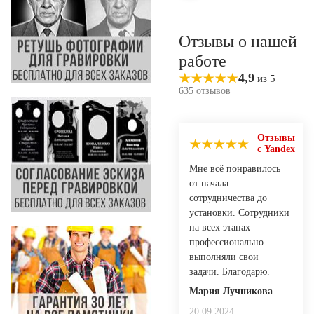
Отзывы о нашей
работе
4,9
из 5
635 отзывов
Отзывы
с Yandex
Мне всё понравилось
от начала
сотрудничества до
установки. Сотрудники
на всех этапах
профессионально
выполняли свои
задачи. Благодарю.
Мария Лучникова
20.09.2024