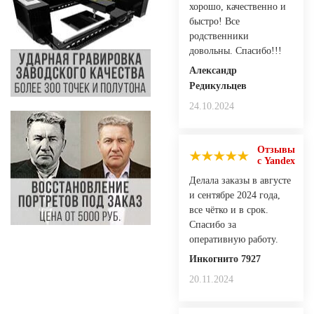
хорошо, качественно и
быстро! Все
родственники
довольны. Спасибо!!!
Александр
Редикульцев
24.10.2024
Отзывы
с Yandex
Делала заказы в августе
и сентябре 2024 года,
все чётко и в срок.
Спасибо за
оперативную работу.
Инкогнито 7927
20.11.2024