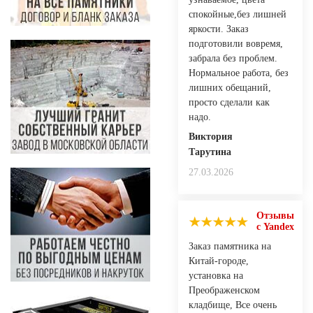
спокойные,без лишней
яркости. Заказ
подготовили вовремя,
забрала без проблем.
Нормальное работа, без
лишних обещаний,
просто сделали как
надо.
Виктория
Тарутина
27.03.2026
Отзывы
с Yandex
Заказ памятника на
Китай-городе,
установка на
Преображенском
кладбище, Все очень