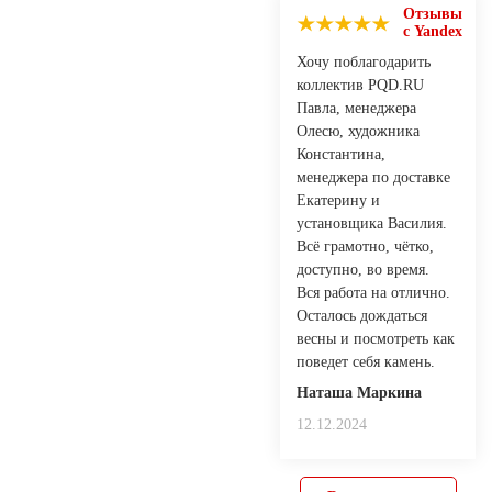
Отзывы
с Yandex
Хочу поблагодарить
коллектив PQD.RU
Павла, менеджера
Олесю, художника
Константина,
менеджера по доставке
Екатерину и
установщика Василия.
Всё грамотно, чётко,
доступно, во время.
Вся работа на отлично.
Осталось дождаться
весны и посмотреть как
поведет себя камень.
Наташа Маркина
12.12.2024