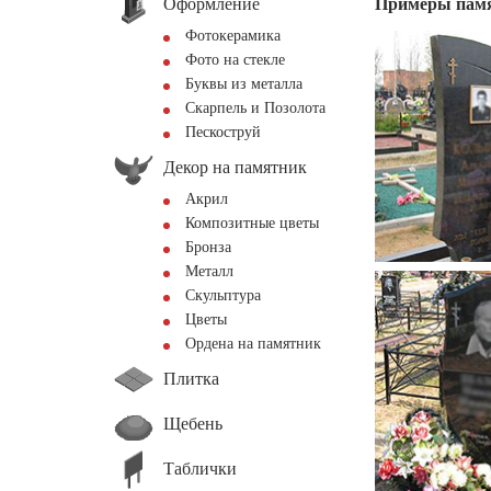
Оформление
Примеры пам
Фотокерамика
Фото на стекле
Буквы из металла
Скарпель и Позолота
Пескоструй
Декор на памятник
Акрил
Композитные цветы
Бронза
Металл
Скульптура
Цветы
Ордена на памятник
Плитка
Щебень
Таблички