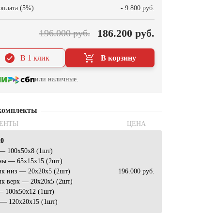
оплата (5%)
- 9.800 руб.
186.200 руб.
196.000 руб.
В 1 клик
В корзину
или наличные.
комплекты
ЕНТЫ
ЦЕНА
20
— 100х50х8 (1шт)
ны — 65х15х15 (2шт)
ик низ — 20х20х5 (2шт)
196.000 руб.
к верх — 20х20х5 (2шт)
— 100х50х12 (1шт)
 — 120х20х15 (1шт)