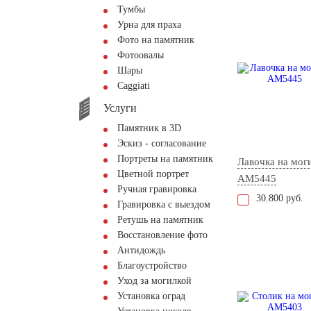
Тумбы
Урна для праха
Фото на памятник
Фотоовалы
Шары
Сaggiati
Услуги
Памятник в 3D
Эскиз - согласование
Портреты на памятник
Лавочка на мог
Цветной портрет
AM5445
Ручная гравировка
30.800 руб.
Гравировка с выездом
Ретушь на памятник
Восстановление фото
Антидождь
Благоустройство
Уход за могилкой
Установка оград