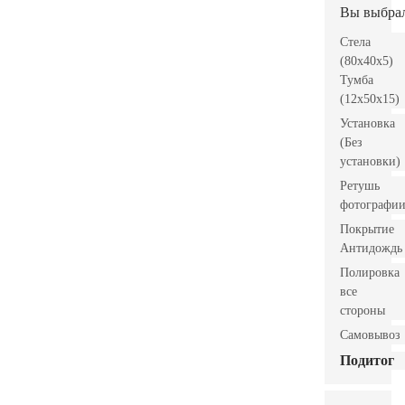
Вы выбра
Стела
(80x40x5)
Тумба
(12x50x15)
Установка
(Без
установки)
Ретушь
фотографи
Покрытие
Антидождь
Полировка
все
стороны
Самовывоз
Подитог