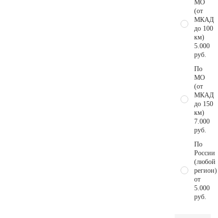
МО
(от
МКАД
до 100
км)
5.000
руб.
По
МО
(от
МКАД
до 150
км)
7.000
руб.
По
России
(любой
регион)
от
5.000
руб.