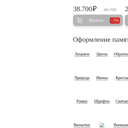
₽
38.700
40.700
Купить
5%
Оформление памя
Лицевое
Цветы
Обратно
Природа
Иконы
Кресты
Рамки
Шрифты
Святые
Виньетки
Военны