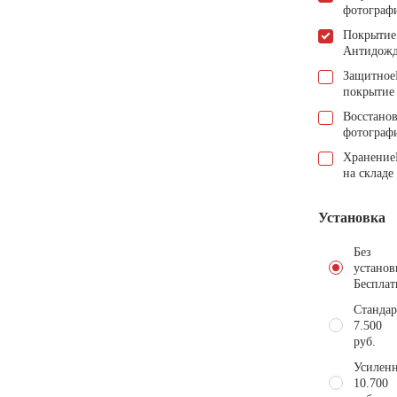
фотограф
Покрытие
Антидож
Защитное
покрытие
Восстано
фотограф
Хранение
на складе
Установка
Без
установ
Бесплат
Стандар
7.500
руб.
Усиленн
10.700