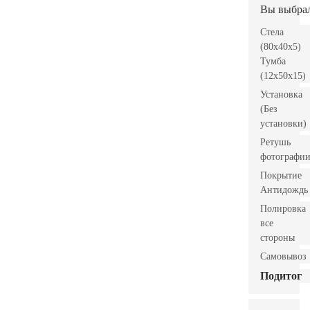
Вы выбра
Стела
(80x40x5)
Тумба
(12x50x15)
Установка
(Без
установки)
Ретушь
фотографи
Покрытие
Антидождь
Полировка
все
стороны
Самовывоз
Подитог