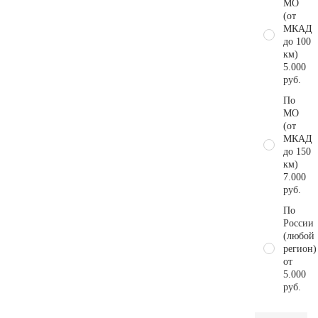
МО
(от
МКАД
до 100
км)
5.000
руб.
По
МО
(от
МКАД
до 150
км)
7.000
руб.
По
России
(любой
регион)
от
5.000
руб.