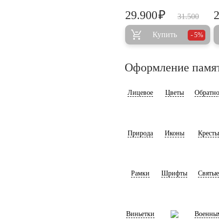
₽
29.900
31.500
Купить
5%
Оформление памя
Лицевое
Цветы
Обратно
Природа
Иконы
Кресты
Рамки
Шрифты
Святые
Виньетки
Военны