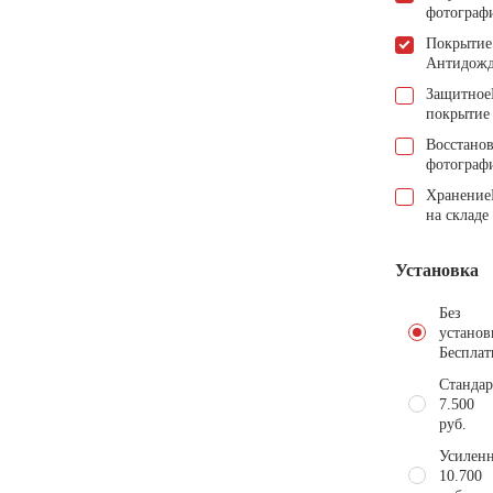
фотограф
Покрытие
Антидож
Защитное
покрытие
Восстано
фотограф
Хранение
на складе
Установка
Без
установ
Бесплат
Стандар
7.500
руб.
Усиленн
10.700