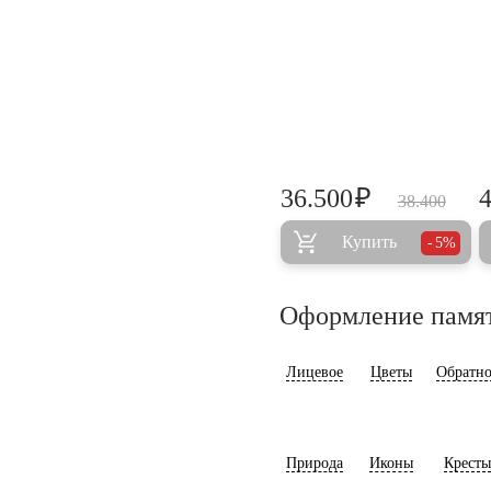
₽
36.500
38.400
Купить
5%
Оформление памя
Лицевое
Цветы
Обратно
Природа
Иконы
Кресты