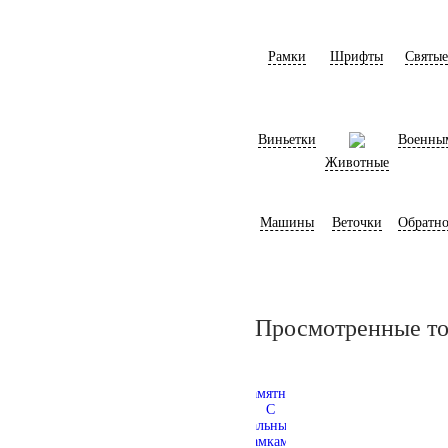
Рамки
Шрифты
Святые
Виньетки
Военны
Животные
Машины
Веточки
Обратно
Просмотренные т