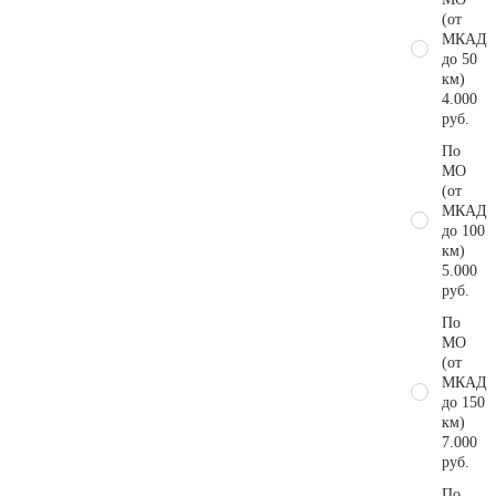
(от
МКАД
до 50
км)
4.000
руб.
По
МО
(от
МКАД
до 100
км)
5.000
руб.
По
МО
(от
МКАД
до 150
км)
7.000
руб.
По