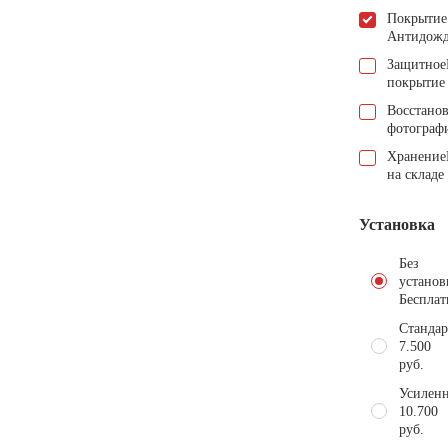
Покрытие
Антидож
Защитное
покрытие
Восстано
фотограф
Хранение
на складе
Установка
Без
установ
Бесплат
Стандар
7.500
руб.
Усиленн
10.700
руб.