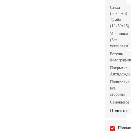
Стела
(80x40x5)
Тумба
(12x50x15)
Установка
(Без
установки)
Ретушь
фотографи
Покрытие
Антидождь
Полировка
все
стороны
Самовывоз
Подитог
Полная