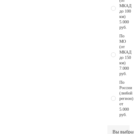
(от
МКАД
до 100
км)
5.000
руб.
По
МО
(от
МКАД
до 150
км)
7.000
руб.
По
России
(любой
регион)
от
5.000
руб.
Вы выбра