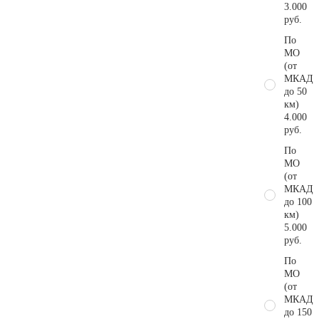
3.000
руб.
По
МО
(от
МКАД
до 50
км)
4.000
руб.
По
МО
(от
МКАД
до 100
км)
5.000
руб.
По
МО
(от
МКАД
до 150