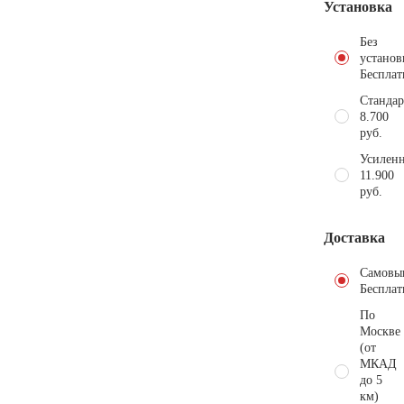
Установка
Без
установ
Бесплат
Стандар
8.700
руб.
Усиленн
11.900
руб.
Доставка
Самовы
Бесплат
По
Москве
(от
МКАД
до 5
км)