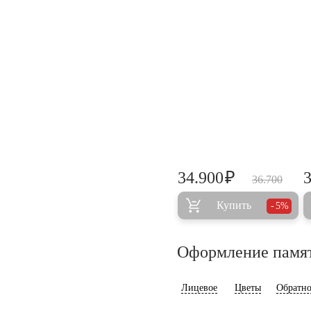
₽
34.900
36.700
Купить
5%
Оформление памя
Лицевое
Цветы
Обратно