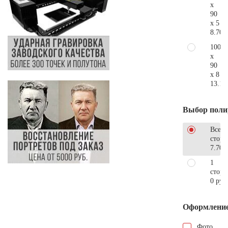
x
90
x 5
8.700
100
x
90
x 8
13.10
Выбор поли
Все
стор
7.700
1
сторо
0 руб
Оформлени
Фото