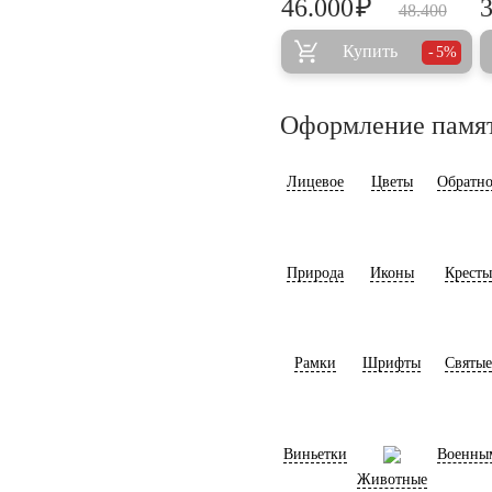
₽
46.000
48.400
Купить
5%
Оформление памя
Лицевое
Цветы
Обратно
Природа
Иконы
Кресты
Рамки
Шрифты
Святые
Виньетки
Военны
Животные