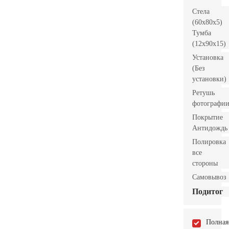
Стела
(60x80x5)
Тумба
(12x90x15)
Установка
(Без
установки)
Ретушь
фотографи
Покрытие
Антидождь
Полировка
все
стороны
Самовывоз
Подитог
Полная