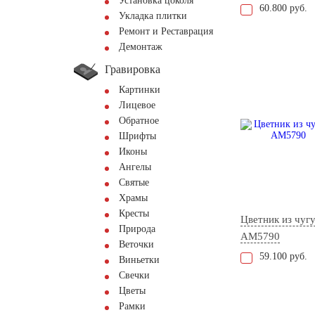
Установка цоколя
60.800 руб.
Укладка плитки
Ремонт и Реставрация
Демонтаж
Гравировка
Картинки
Лицевое
Обратное
Шрифты
Иконы
Ангелы
Святые
Храмы
Кресты
Цветник из чуг
Природа
AM5790
Веточки
59.100 руб.
Виньетки
Свечки
Цветы
Рамки