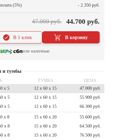
оплата (5%)
- 2.350 руб.
44.700 руб.
47.000 руб.
В 1 клик
В корзину
или наличные.
ы и тумбы
А
ТУМБА
ЦЕНА
50 x 5
12 x 60 x 15
47.000 руб.
50 x 5
12 x 60 x 15
55.900 руб.
50 x 5
12 x 60 x 15
66.300 руб.
50 x 8
15 x 60 x 20
55.600 руб.
50 x 8
15 x 60 x 20
64.500 руб.
50 x 8
15 x 60 x 20
76.500 руб.