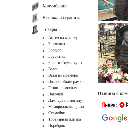
Колумбарий
Вставка из гранита
Товары
Ангел на могилу
Балясины
Бордюр
Брусчатка
Бюст и Скульптуры
Вазон
Вазы из мрамора
Влагостойкие рамки
Газон на могилу
Отзывы о ком
Лавочки
Лампада на могилу
Мемориальная доска
Скамейки
Тротуарная плитка
Поребрик