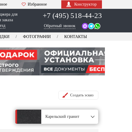
нное
Избранное
Конструктор
+7 (495) 518-44-23
джера для
 заказа
езд
Обратный звонок
ИДКИ
ФОТОГРАФИИ
КОНТАКТЫ
Создать эскиз
Карельский гранит