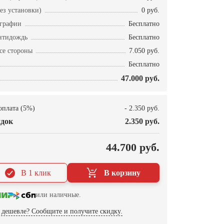
ез установки)
0 руб.
ографии
Бесплатно
нтидождь
Бесплатно
се стороны
7.050 руб.
Бесплатно
47.000 руб.
оплата (5%)
- 2.350 руб.
док
2.350 руб.
О
44.700 руб.
В 1 клик
В корзину
или наличные.
дешевле? Сообщите и получите скидку.