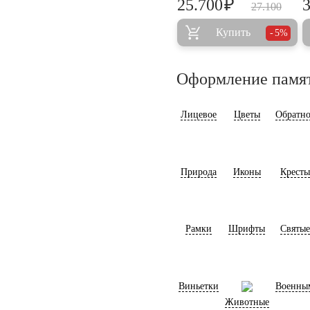
₽
25.700
27.100
Купить
5%
Оформление памя
Лицевое
Цветы
Обратно
Природа
Иконы
Кресты
Рамки
Шрифты
Святые
Виньетки
Военны
Животные