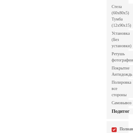
Стела
(60x80x5)
Тумба
(12x90x15)
Установка
(Без
установки)
Ретушь
фотографи
Покрытие
Антидождь
Полировка
все
стороны
Самовывоз
Подитог
Полная