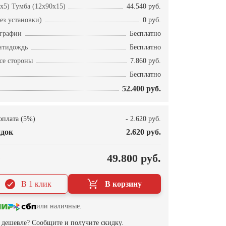
x5) Тумба (12x90x15)
44.540 руб.
ез установки)
0 руб.
ографии
Бесплатно
нтидождь
Бесплатно
се стороны
7.860 руб.
Бесплатно
52.400 руб.
оплата (5%)
- 2.620 руб.
док
2.620 руб.
О
49.800 руб.
В 1 клик
В корзину
или наличные.
дешевле? Сообщите и получите скидку.