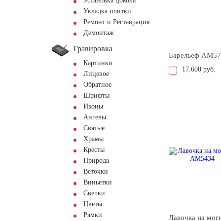
Установка цоколя
Укладка плитки
Ремонт и Реставрация
Демонтаж
Гравировка
Барельеф AM57
Картинки
17.600 руб.
Лицевое
Обратное
Шрифты
Иконы
Ангелы
Святые
Храмы
Кресты
Природа
Веточки
Виньетки
Свечки
Цветы
Рамки
Лавочка на мог