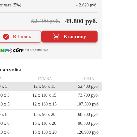
оплата (5%)
- 2.620 руб.
49.800 руб.
52.400 руб.
В 1 клик
В корзину
или наличные.
ы и тумбы
А
ТУМБА
ЦЕНА
0 x 5
12 x 90 x 15
52.400 руб.
00 x 5
12 x 110 x 15
73.700 руб.
20 x 5
12 x 130 x 15
107.500 руб.
0 x 8
15 x 90 x 20
68.700 руб.
00 x 8
15 x 110 x 20
96.500 руб.
20 x 8
15 x 130 x 20
126.900 руб.