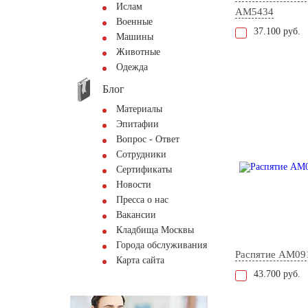
Ислам
AM5434
Военные
37.100 руб.
Машины
Животные
Одежда
Блог
Материалы
Эпитафии
Вопрос - Ответ
Сотрудники
Сертификаты
Новости
Пресса о нас
Вакансии
Кладбища Москвы
Города обслуживания
Распятие AM09
Карта сайта
43.700 руб.