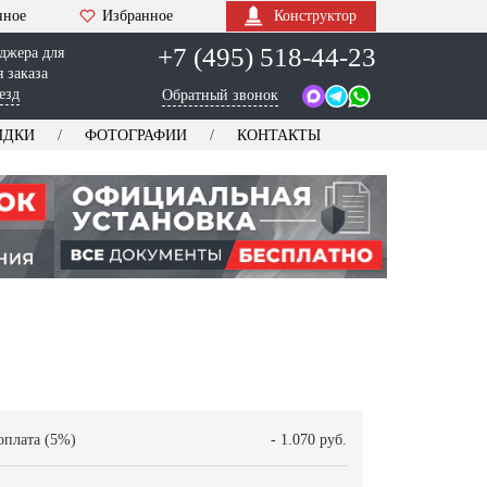
нное
Избранное
Конструктор
+7 (495) 518-44-23
джера для
 заказа
езд
Обратный звонок
ИДКИ
ФОТОГРАФИИ
КОНТАКТЫ
оплата (5%)
- 1.070 руб.