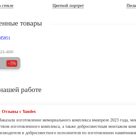
 стекле
Цветной портрет
Песк
енные товары
21.400
5%
нашей работе
Отзывы с Yandex
Заказали изготовление мемориального комплекса вмапреле 2023 года, мо
ством изготовленного комплекса, а также добросовестным монтажом ком
изводителя и добросовестного исполнителя по изготовлению памятников