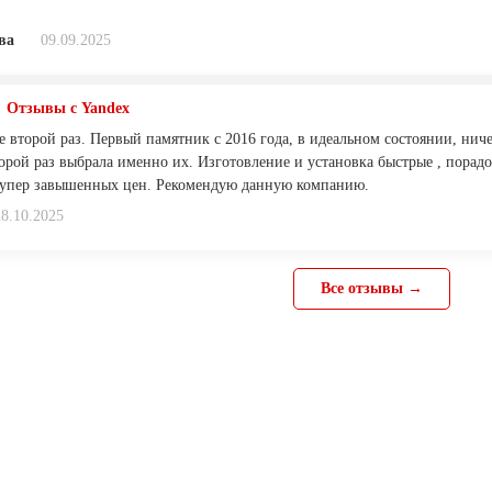
ва
09.09.2025
Отзывы с Yandex
второй раз. Первый памятник с 2016 года, в идеальном состоянии, ничег
орой раз выбрала именно их. Изготовление и установка быстрые , порадо
супер завышенных цен. Рекомендую данную компанию.
28.10.2025
Все отзывы →