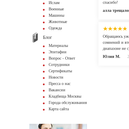
спасибо!
Ислам
Военные
алла трещало
Машины
Животные
Одежда
Обращаюсь уже 
Блог
сомнений и вт
Материалы
диапазоне не 
Эпитафии
Юлия М.
Вопрос - Ответ
Сотрудники
Сертификаты
Новости
Пресса о нас
Вакансии
Кладбища Москвы
Города обслуживания
Карта сайта