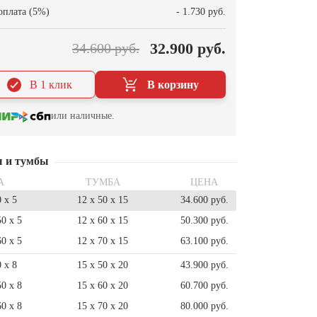
оплата (5%)
- 1.730 руб.
32.900 руб.
34.600 руб.
В 1 клик
В корзину
или наличные.
ы и тумбы
А
ТУМБА
ЦЕНА
0 x 5
12 x 50 x 15
34.600 руб.
50 x 5
12 x 60 x 15
50.300 руб.
60 x 5
12 x 70 x 15
63.100 руб.
0 x 8
15 x 50 x 20
43.900 руб.
50 x 8
15 x 60 x 20
60.700 руб.
60 x 8
15 x 70 x 20
80.000 руб.