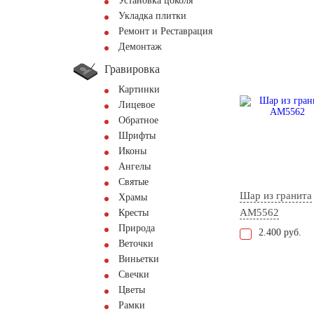
Установка цоколя
Укладка плитки
Ремонт и Реставрация
Демонтаж
Гравировка
Картинки
Лицевое
Обратное
Шрифты
Иконы
Ангелы
Святые
Шар из гранита
Храмы
AM5562
Кресты
Природа
2.400 руб.
Веточки
Виньетки
Свечки
Цветы
Рамки