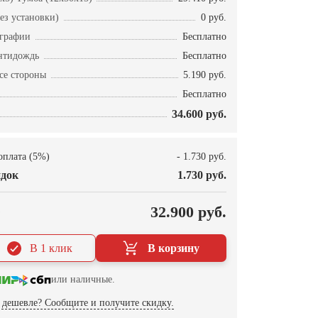
ез установки)
0 руб.
ографии
Бесплатно
нтидождь
Бесплатно
се стороны
5.190 руб.
Бесплатно
34.600 руб.
оплата (5%)
- 1.730 руб.
док
1.730 руб.
О
32.900 руб.
В 1 клик
В корзину
или наличные.
дешевле? Сообщите и получите скидку.