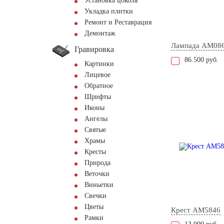
Установка цоколя
Укладка плитки
Ремонт и Реставрация
Демонтаж
Лампада AM08
Гравировка
86.500 руб.
Картинки
Лицевое
Обратное
Шрифты
Иконы
Ангелы
Святые
Храмы
Кресты
Природа
Веточки
Виньетки
Свечки
Цветы
Крест AM5846
Рамки