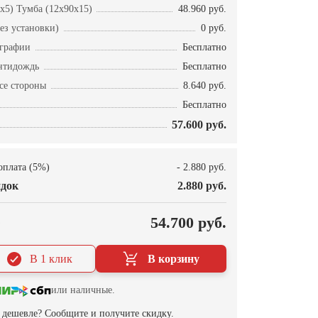
x5) Тумба (12x90x15)
48.960 руб.
ез установки)
0 руб.
ографии
Бесплатно
нтидождь
Бесплатно
се стороны
8.640 руб.
Бесплатно
57.600 руб.
оплата (5%)
- 2.880 руб.
док
2.880 руб.
О
54.700 руб.
В 1 клик
В корзину
или наличные.
дешевле? Сообщите и получите скидку.