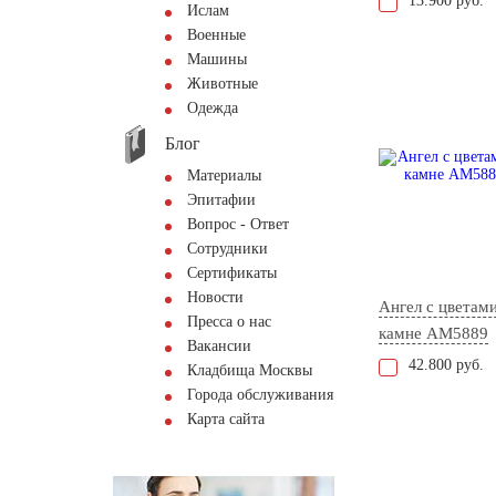
13.900 руб.
Ислам
Военные
Машины
Животные
Одежда
Блог
Материалы
Эпитафии
Вопрос - Ответ
Сотрудники
Сертификаты
Новости
Ангел с цветами
Пресса о нас
камне AM5889
Вакансии
42.800 руб.
Кладбища Москвы
Города обслуживания
Карта сайта