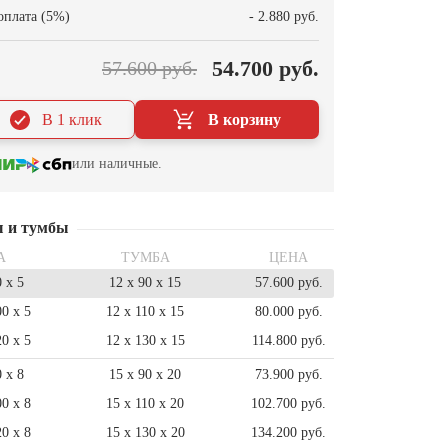
оплата (5%)
- 2.880 руб.
54.700 руб.
57.600 руб.
В 1 клик
В корзину
или наличные.
ы и тумбы
А
ТУМБА
ЦЕНА
0 x 5
12 x 90 x 15
57.600 руб.
00 x 5
12 x 110 x 15
80.000 руб.
20 x 5
12 x 130 x 15
114.800 руб.
0 x 8
15 x 90 x 20
73.900 руб.
00 x 8
15 x 110 x 20
102.700 руб.
20 x 8
15 x 130 x 20
134.200 руб.