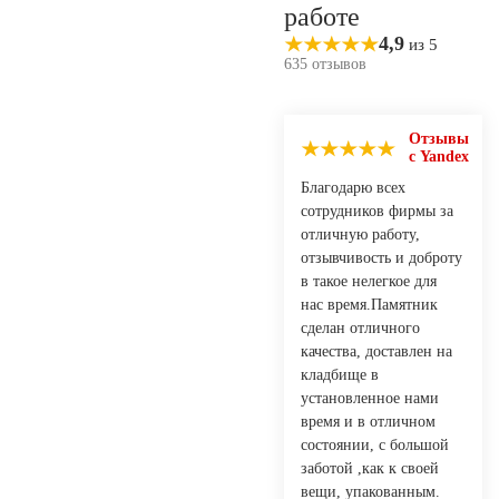
работе
4,9
из 5
635 отзывов
Отзывы
с Yandex
Благодарю всех
сотрудников фирмы за
отличную работу,
отзывчивость и доброту
в такое нелегкое для
нас время.Памятник
сделан отличного
качества, доставлен на
кладбище в
установленное нами
время и в отличном
состоянии, с большой
заботой ,как к своей
вещи, упакованным.