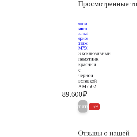
Просмотренные т
Эксклюзивный
памятник
красный
с
черной
вставкой
AM7502
₽
89.600
94.300
Купить
5%
Отзывы о нашей