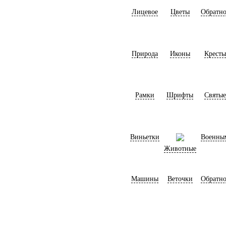
Лицевое
Цветы
Обратно
Природа
Иконы
Кресты
Рамки
Шрифты
Святые
Виньетки
Военны
Животные
Машины
Веточки
Обратно