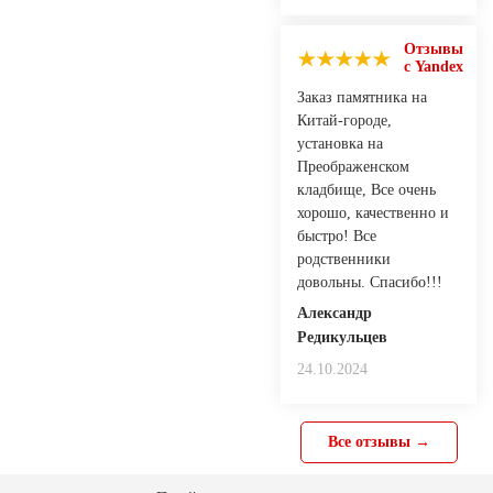
Отзывы
с Yandex
Заказ памятника на
Китай-городе,
установка на
Преображенском
кладбище, Все очень
хорошо, качественно и
быстро! Все
родственники
довольны. Спасибо!!!
Александр
Редикульцев
24.10.2024
Все отзывы →