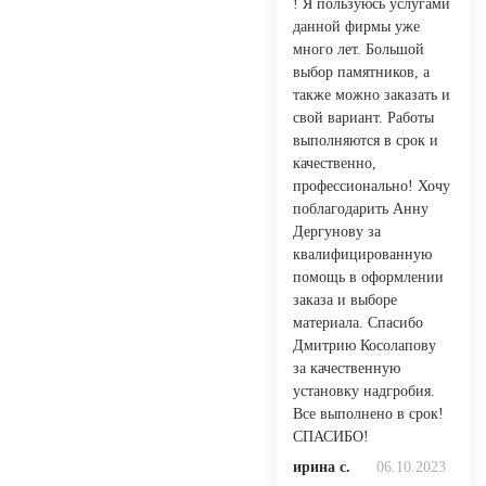
! Я пользуюсь услугами
данной фирмы уже
много лет. Большой
выбор памятников, а
также можно заказать и
свой вариант. Работы
выполняются в срок и
качественно,
профессионально! Хочу
поблагодарить Анну
Дергунову за
квалифицированную
помощь в оформлении
заказа и выборе
материала. Спасибо
Дмитрию Косолапову
за качественную
установку надгробия.
Все выполнено в срок!
СПАСИБО!
ирина с.
06.10.2023