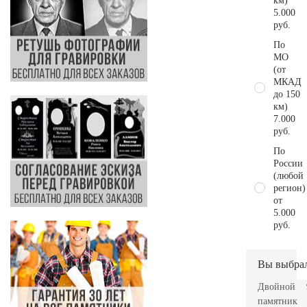
км)
5.000
руб.
По
МО
(от
МКАД
до 150
км)
7.000
руб.
По
России
(любой
регион)
от
5.000
руб.
Вы выбра
Двойной
памятник