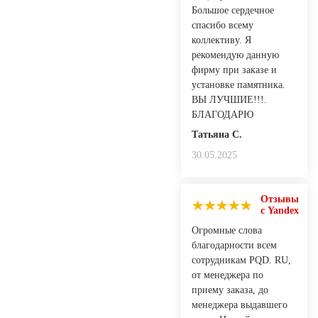
Большое сердечное
спасибо всему
коллективу. Я
рекомендую данную
фирму при заказе и
установке памятника.
ВЫ ЛУЧШИЕ!!!.
БЛАГОДАРЮ
Татьяна С.
30.05.2025
Отзывы
с Yandex
Огромные слова
благодарности всем
сотрудникам PQD. RU,
от менеджера по
приему заказа, до
менеджера выдавшего