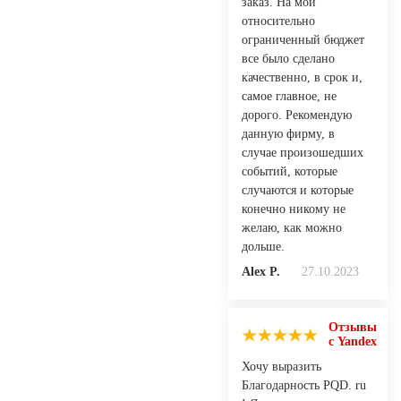
заказ. На мой
относительно
ограниченный бюджет
все было сделано
качественно, в срок и,
самое главное, не
дорого. Рекомендую
данную фирму, в
случае произошедших
событий, которые
случаются и которые
конечно никому не
желаю, как можно
дольше.
Alex P.
27.10.2023
Отзывы
с Yandex
Хочу выразить
Благодарность PQD. ru