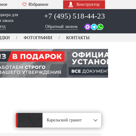
нное
Избранное
Конструктор
+7 (495) 518-44-23
джера для
 заказа
езд
Обратный звонок
ИДКИ
ФОТОГРАФИИ
КОНТАКТЫ
Карельский гранит