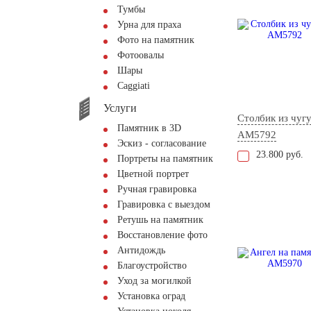
Тумбы
Урна для праха
Фото на памятник
Фотоовалы
Шары
Сaggiati
Услуги
Столбик из чуг
Памятник в 3D
AM5792
Эскиз - согласование
23.800 руб.
Портреты на памятник
Цветной портрет
Ручная гравировка
Гравировка с выездом
Ретушь на памятник
Восстановление фото
Антидождь
Благоустройство
Уход за могилкой
Установка оград