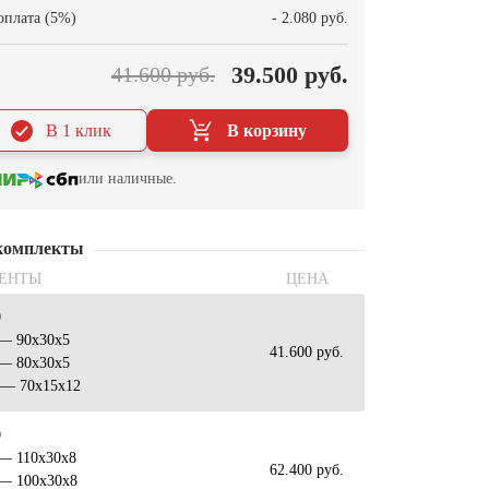
оплата (5%)
- 2.080 руб.
39.500 руб.
41.600 руб.
В 1 клик
В корзину
или наличные.
комплекты
ЕНТЫ
ЦЕНА
0
 — 90х30х5
41.600 руб.
 — 80х30х5
 — 70х15х12
0
 — 110х30х8
62.400 руб.
 — 100х30х8