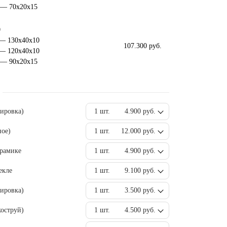
 — 70х20х15
0
 — 130х40х10
107.300 руб.
 — 120х40х10
 — 90х20х15
вировка)
1 шт.
4.900 руб.
ное)
1 шт.
12.000 руб.
ерамике
1 шт.
4.900 руб.
екле
1 шт.
9.100 руб.
ировка)
1 шт.
3.500 руб.
оструй)
1 шт.
4.500 руб.