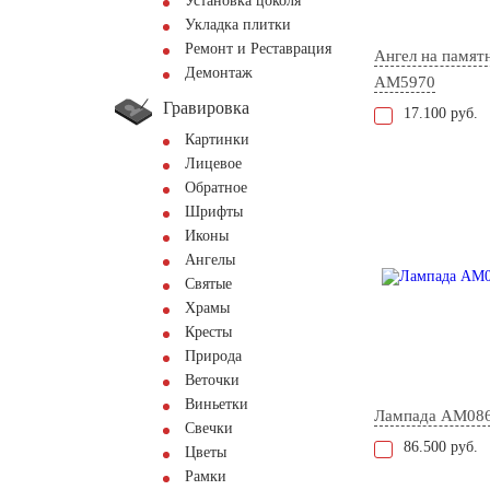
Установка цоколя
Укладка плитки
Ремонт и Реставрация
Ангел на памят
Демонтаж
AM5970
Гравировка
17.100 руб.
Картинки
Лицевое
Обратное
Шрифты
Иконы
Ангелы
Святые
Храмы
Кресты
Природа
Веточки
Виньетки
Лампада AM08
Свечки
86.500 руб.
Цветы
Рамки