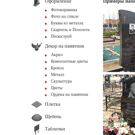
Оформление
Примеры пам
Фотокерамика
Фото на стекле
Буквы из металла
Скарпель и Позолота
Пескоструй
Декор на памятник
Акрил
Композитные цветы
Бронза
Металл
Скульптура
Цветы
Ордена на памятник
Плитка
Щебень
Таблички