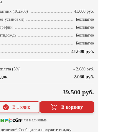
и
ятник (102х60)
41.600 руб.
ез установки)
Бесплатно
ографии
Бесплатно
нтидождь
Бесплатно
Бесплатно
41.600 руб.
оплата (5%)
- 2.080 руб.
док
2.080 руб.
О
39.500 руб.
В 1 клик
В корзину
или наличные.
дешевле? Сообщите и получите скидку.