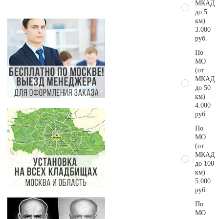
МКАД
до 5
км)
3.000
руб.
По
МО
(от
МКАД
до 50
км)
4.000
руб.
По
МО
(от
МКАД
до 100
км)
5.000
руб.
По
МО