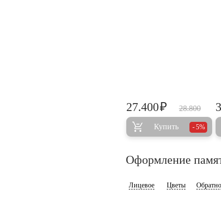
₽
27.400
28.800
Купить
5%
Оформление памя
Лицевое
Цветы
Обратно