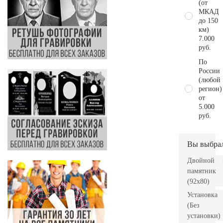
(от
МКАД
до 150
км)
7.000
руб.
По
России
(любой
регион)
от
5.000
руб.
Вы выбра
Двойной
памятник
(92х80)
Установка
(Без
установки)