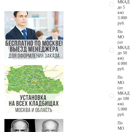
МКАД
до 5
км)
3.000
руб.
По
МО
(от
МКАД
до 50
км)
4.000
руб.
По
МО
(от
МКАД
до 100
км)
5.000
руб.
По
МО