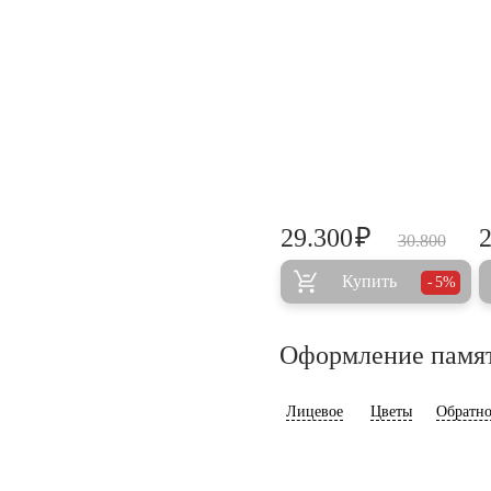
₽
29.300
30.800
Купить
5%
Оформление памя
Лицевое
Цветы
Обратно