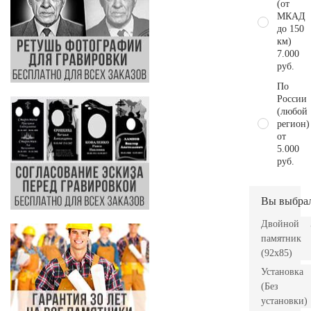
(от
МКАД
до 150
км)
7.000
руб.
По
России
(любой
регион)
от
5.000
руб.
Вы выбра
Двойной
памятник
(92х85)
Установка
(Без
установки)