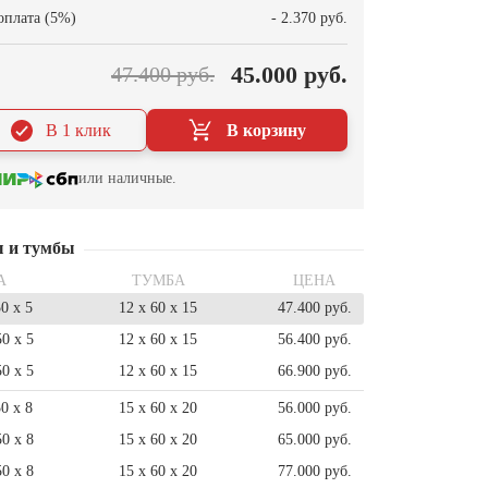
оплата (5%)
- 2.370 руб.
45.000 руб.
47.400 руб.
В 1 клик
В корзину
или наличные.
ы и тумбы
А
ТУМБА
ЦЕНА
50 x 5
12 x 60 x 15
47.400 руб.
50 x 5
12 x 60 x 15
56.400 руб.
50 x 5
12 x 60 x 15
66.900 руб.
50 x 8
15 x 60 x 20
56.000 руб.
50 x 8
15 x 60 x 20
65.000 руб.
50 x 8
15 x 60 x 20
77.000 руб.