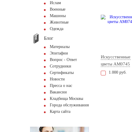
Ислам
Военные
Машины
Животные
Одежда
Блог
Материалы
Эпитафии
Искусственные
Вопрос - Ответ
цветы AM0745
Сотрудники
1.000 руб.
Сертификаты
Новости
Пресса о нас
Вакансии
Кладбища Москвы
Города обслуживания
Карта сайта