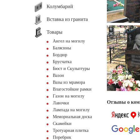
Колумбарий
Вставка из гранита
Товары
Ангел на могилу
Балясины
Бордюр
Брусчатка
Бюст и Скульптуры
Вазон
Вазы из мрамора
Влагостойкие рамки
Газон на могилу
Отзывы о ком
Лавочки
Лампада на могилу
Мемориальная доска
Скамейки
Тротуарная плитка
Поребрик