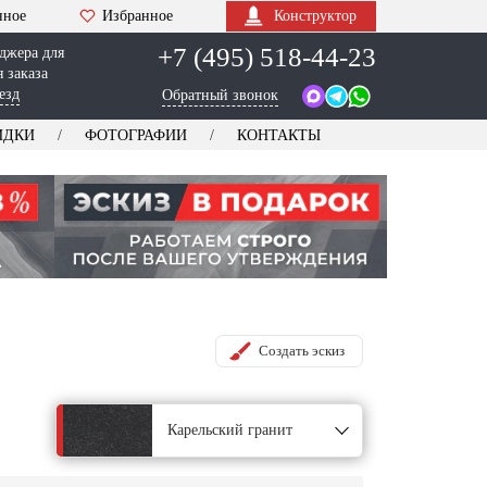
нное
Избранное
Конструктор
+7 (495) 518-44-23
джера для
 заказа
езд
Обратный звонок
ИДКИ
ФОТОГРАФИИ
КОНТАКТЫ
Создать эскиз
Карельский гранит