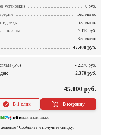
ез установки)
0 руб.
ографии
Бесплатно
нтидождь
Бесплатно
се стороны
7.110 руб.
Бесплатно
47.400 руб.
оплата (5%)
- 2.370 руб.
док
2.370 руб.
О
45.000 руб.
В 1 клик
В корзину
или наличные.
дешевле? Сообщите и получите скидку.