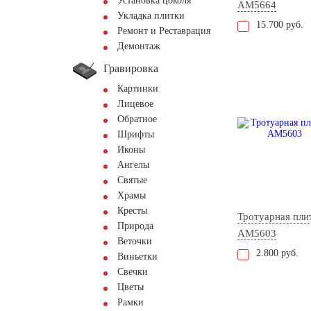
Установка цоколя
AM5664
Укладка плитки
15.700 руб.
Ремонт и Реставрация
Демонтаж
Гравировка
Картинки
Лицевое
Обратное
Шрифты
Иконы
Ангелы
Святые
Храмы
Кресты
Тротуарная пли
Природа
AM5603
Веточки
2.800 руб.
Виньетки
Свечки
Цветы
Рамки