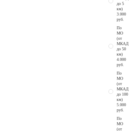
до 5
км)
3.000
руб.
По
МО
(от
МКАД
до 50
км)
4.000
руб.
По
МО
(от
МКАД
до 100
км)
5.000
руб.
По
МО
(от