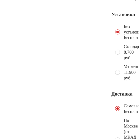
Установка
Без
установ
Бесплат
Стандар
8.700
руб.
Усиленн
11.900
руб.
Доставка
Самовы
Бесплат
По
Москве
(от
МКАД