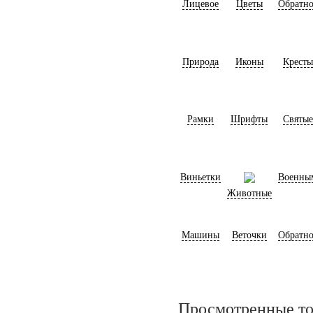
Лицевое
Цветы
Обратно
Природа
Иконы
Кресты
Рамки
Шрифты
Святые
Виньетки
Военны
Животные
Машины
Веточки
Обратно
Просмотренные т