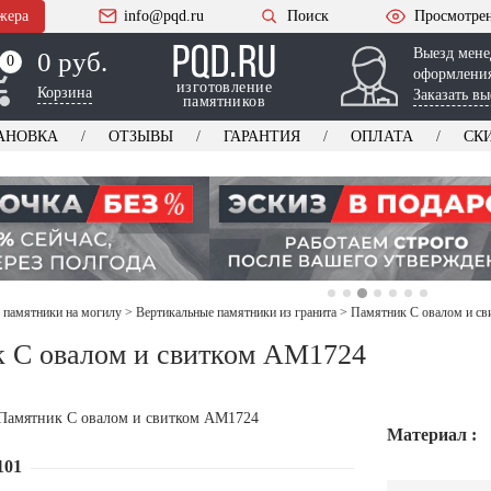
жера
info@pqd.ru
Поиск
Просмотре
Выезд мене
0 руб.
0
0
оформления
изготовление
Корзина
Заказать вы
памятников
АНОВКА
ОТЗЫВЫ
ГАРАНТИЯ
ОПЛАТА
СК
 памятники на могилу
>
Вертикальные памятники из гранита
>
Памятник С овалом и с
 С овалом и свитком AM1724
Материал :
101