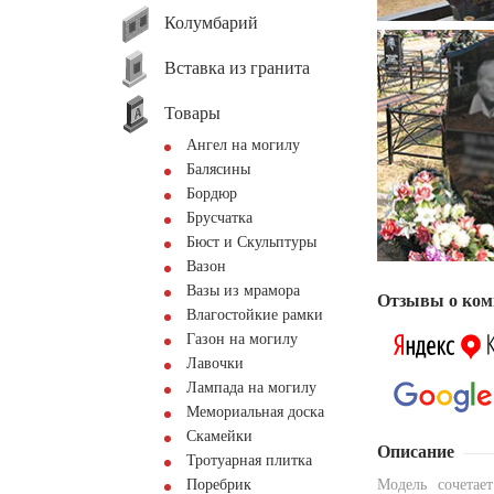
Колумбарий
Вставка из гранита
Товары
Ангел на могилу
Балясины
Бордюр
Брусчатка
Бюст и Скульптуры
Вазон
Вазы из мрамора
Отзывы о ком
Влагостойкие рамки
Газон на могилу
Лавочки
Лампада на могилу
Мемориальная доска
Скамейки
Описание
Тротуарная плитка
Поребрик
Модель сочетае