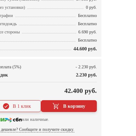
ез установки)
0 руб.
ографии
Бесплатно
нтидождь
Бесплатно
се стороны
6.690 руб.
Бесплатно
44.600 руб.
оплата (5%)
- 2.230 руб.
док
2.230 руб.
О
42.400 руб.
В 1 клик
В корзину
или наличные.
дешевле? Сообщите и получите скидку.