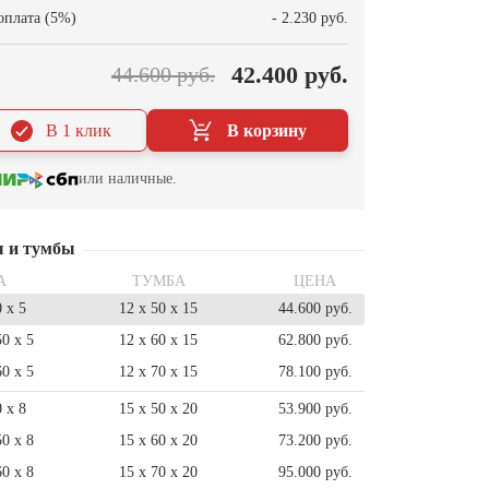
оплата (5%)
- 2.230 руб.
42.400 руб.
44.600 руб.
В 1 клик
В корзину
или наличные.
ы и тумбы
А
ТУМБА
ЦЕНА
0 x 5
12 x 50 x 15
44.600 руб.
50 x 5
12 x 60 x 15
62.800 руб.
60 x 5
12 x 70 x 15
78.100 руб.
0 x 8
15 x 50 x 20
53.900 руб.
50 x 8
15 x 60 x 20
73.200 руб.
60 x 8
15 x 70 x 20
95.000 руб.