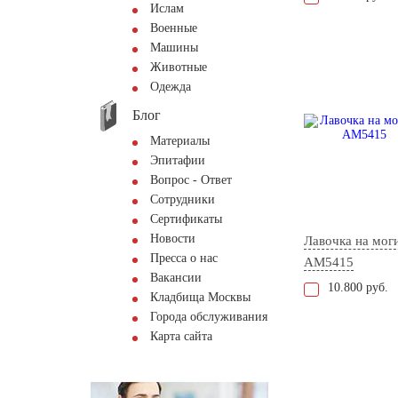
Ислам
Военные
Машины
Животные
Одежда
Блог
Материалы
Эпитафии
Вопрос - Ответ
Сотрудники
Сертификаты
Новости
Лавочка на мог
Пресса о нас
AM5415
Вакансии
10.800 руб.
Кладбища Москвы
Города обслуживания
Карта сайта