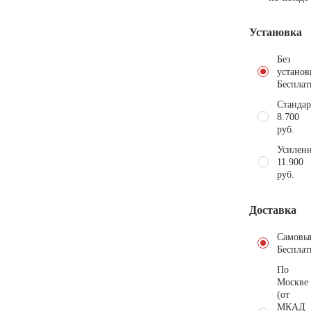
Установка
Без
установ
Бесплат
Стандар
8.700
руб.
Усиленн
11.900
руб.
Доставка
Самовы
Бесплат
По
Москве
(от
МКАД