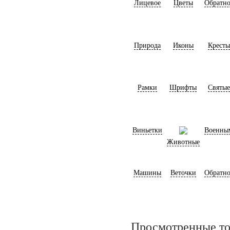
Лицевое
Цветы
Обратно
Природа
Иконы
Кресты
Рамки
Шрифты
Святые
Виньетки
Военны
Животные
Машины
Веточки
Обратно
Просмотренные т