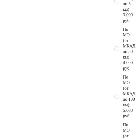
до 5
км)
3.000
руб.
По
МО
(от
МКАД
до 50
км)
4.000
руб.
По
МО
(от
МКАД
до 100
км)
5.000
руб.
По
МО
(от