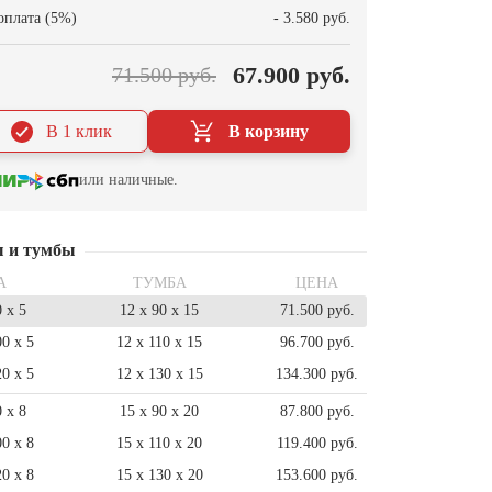
оплата (5%)
- 3.580 руб.
67.900 руб.
71.500 руб.
В 1 клик
В корзину
или наличные.
ы и тумбы
А
ТУМБА
ЦЕНА
0 x 5
12 x 90 x 15
71.500 руб.
00 x 5
12 x 110 x 15
96.700 руб.
20 x 5
12 x 130 x 15
134.300 руб.
0 x 8
15 x 90 x 20
87.800 руб.
00 x 8
15 x 110 x 20
119.400 руб.
20 x 8
15 x 130 x 20
153.600 руб.