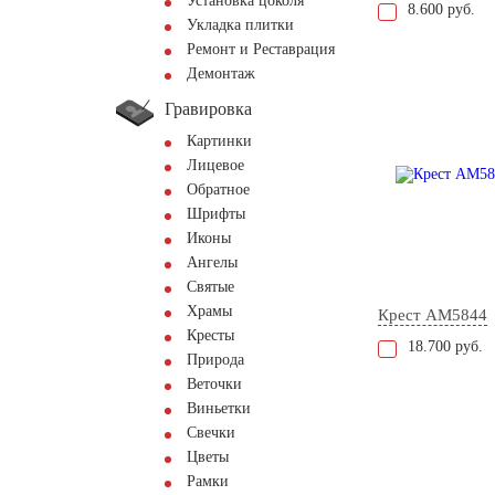
Установка цоколя
8.600 руб.
Укладка плитки
Ремонт и Реставрация
Демонтаж
Гравировка
Картинки
Лицевое
Обратное
Шрифты
Иконы
Ангелы
Святые
Храмы
Крест AM5844
Кресты
18.700 руб.
Природа
Веточки
Виньетки
Свечки
Цветы
Рамки