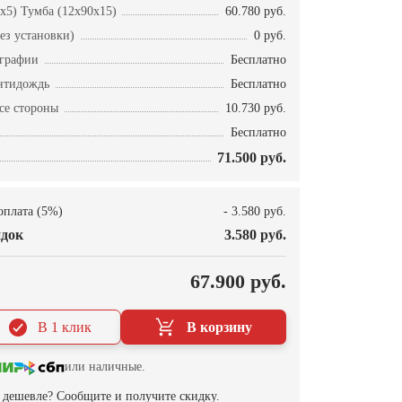
x5) Тумба (12x90x15)
60.780 руб.
ез установки)
0 руб.
ографии
Бесплатно
нтидождь
Бесплатно
се стороны
10.730 руб.
Бесплатно
71.500 руб.
оплата (5%)
- 3.580 руб.
док
3.580 руб.
О
67.900 руб.
В 1 клик
В корзину
или наличные.
дешевле? Сообщите и получите скидку.