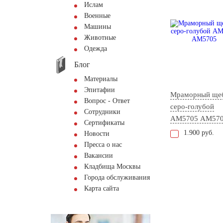
Ислам
Военные
Машины
Животные
Одежда
Блог
Материалы
Эпитафии
Мраморный ще
Вопрос - Ответ
серо-голубой
Сотрудники
АМ5705 AM57
Сертификаты
1.900 руб.
Новости
Пресса о нас
Вакансии
Кладбища Москвы
Города обслуживания
Карта сайта