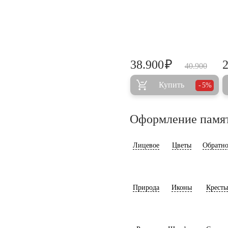
₽
38.900
40.900
Купить
5%
Оформление памя
Лицевое
Цветы
Обратно
Природа
Иконы
Кресты