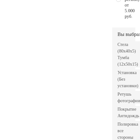
от
5.000
руб.
Вы выбра
Стела
(80x40x5)
Тумба
(12x50x15)
Установка
(Без
установки)
Ретушь
фотографи
Покрытие
Антидождь
Полировка
все
стороны