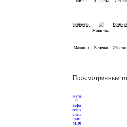
Рамки
Шрифты
Святые
Виньетки
Военны
Животные
Машины
Веточки
Обратно
Просмотренные т