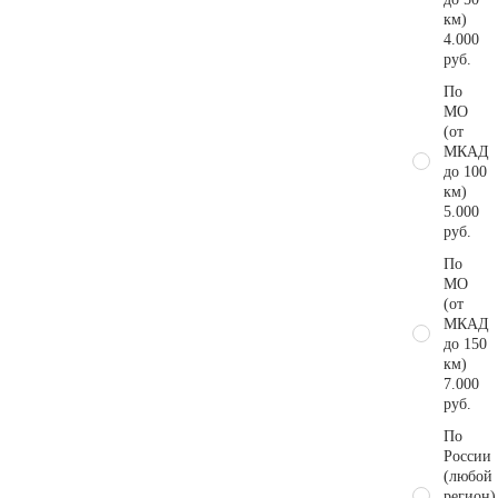
км)
4.000
руб.
По
МО
(от
МКАД
до 100
км)
5.000
руб.
По
МО
(от
МКАД
до 150
км)
7.000
руб.
По
России
(любой
регион)