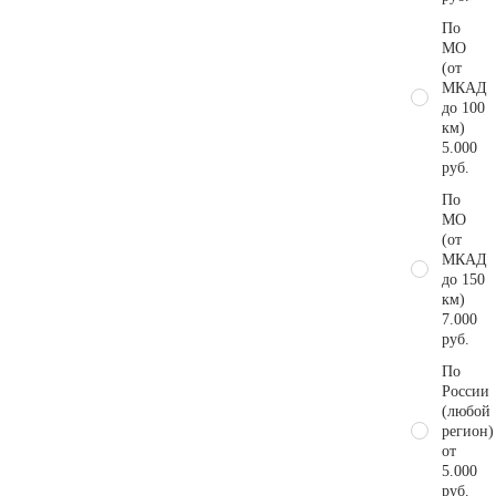
По
МО
(от
МКАД
до 100
км)
5.000
руб.
По
МО
(от
МКАД
до 150
км)
7.000
руб.
По
России
(любой
регион)
от
5.000
руб.