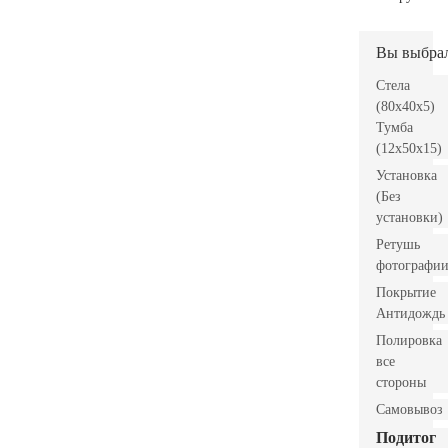
Вы выбра
Стела
(80x40x5)
Тумба
(12x50x15)
Установка
(Без
установки)
Ретушь
фотографи
Покрытие
Антидождь
Полировка
все
стороны
Самовывоз
Подитог