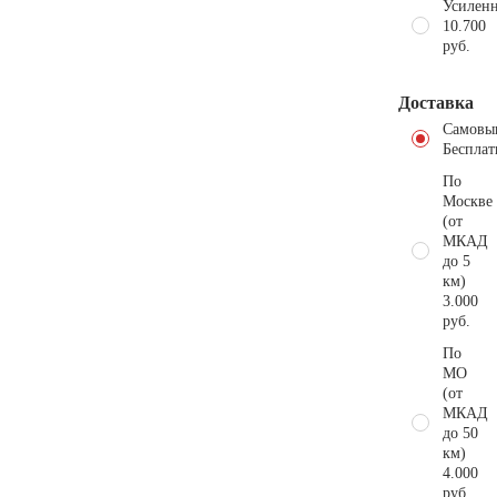
Усиленн
10.700
руб.
Доставка
Самовы
Бесплат
По
Москве
(от
МКАД
до 5
км)
3.000
руб.
По
МО
(от
МКАД
до 50
км)
4.000
руб.