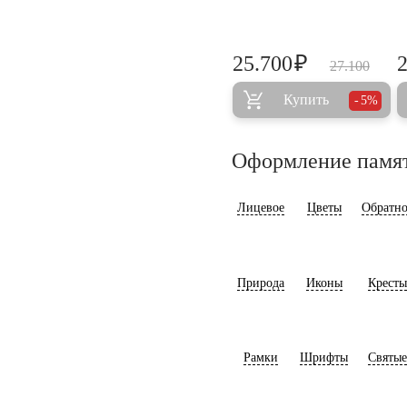
₽
25.700
27.100
Купить
5%
Оформление памя
Лицевое
Цветы
Обратно
Природа
Иконы
Кресты
Рамки
Шрифты
Святые