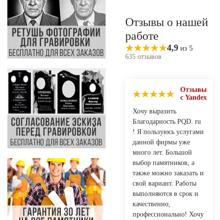
Отзывы о нашей
работе
4,9
из 5
635 отзывов
Отзывы
с Yandex
Хочу выразить
Благодарность PQD. ru
! Я пользуюсь услугами
данной фирмы уже
много лет. Большой
выбор памятников, а
также можно заказать и
свой вариант. Работы
выполняются в срок и
качественно,
профессионально! Хочу