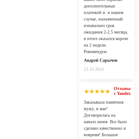
дополнительных
платежей и. в нашем
случае, назначенный
изначально срок
ожидания 2-2,5 месяца,
в итоге оказался короче
на 2 недели.
Рекомендую
Андрей Сарычев
23.10.2024
Отзывы
с Yandex
Заказывала памятник
мужу, в мае!
Договорилась на
начало июня. Все было
сделано качественно и
вовремя! Большое