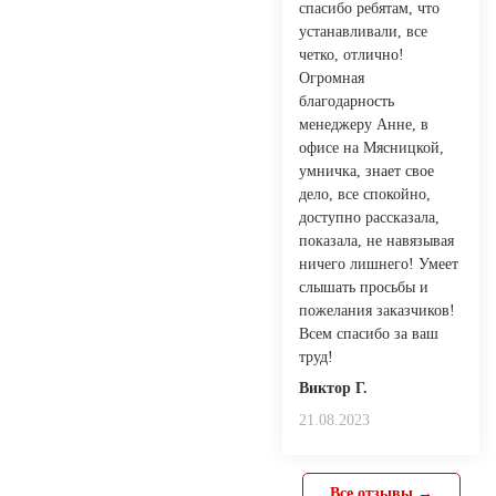
спасибо ребятам, что
устанавливали, все
четко, отлично!
Огромная
благодарность
менеджеру Анне, в
офисе на Мясницкой,
умничка, знает свое
дело, все спокойно,
доступно рассказала,
показала, не навязывая
ничего лишнего! Умеет
слышать просьбы и
пожелания заказчиков!
Всем спасибо за ваш
труд!
Виктор Г.
21.08.2023
Все отзывы →