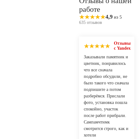
Отзывы о нашей
работе
4,9
из 5
635 отзывов
Отзывы
с Yandex
Заказывали памятник и
цветник, понравилось
что все сначала
подробно обсудили, не
было такого что сначала
подпишите а потом
разберёмся. Прислали
фото, установка пошла
спокойно, участок
после работ прибрали.
Сампамчтнмк
смотрится строго, как и
хотели