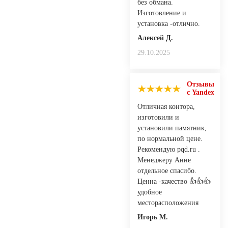
без обмана.
Изготовление и
установка -отлично.
Алексей Д.
29.10.2025
Отзывы
с Yandex
Отличная контора,
изготовили и
установили памятник,
по нормальной цене.
Рекомендую pqd.ru .
Менеджеру Анне
отдельное спасибо.
Ценна -качество 👍👍👍
удобное
месторасположения
Игорь М.