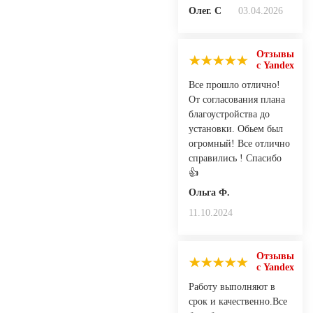
Олег. С
03.04.2026
Отзывы
с Yandex
Все прошло отлично!
От согласования плана
благоустройства до
установки. Обьем был
огромный! Все отлично
справились ! Спасибо
👍
Ольга Ф.
11.10.2024
Отзывы
с Yandex
Работу выполняют в
срок и качественно.Все