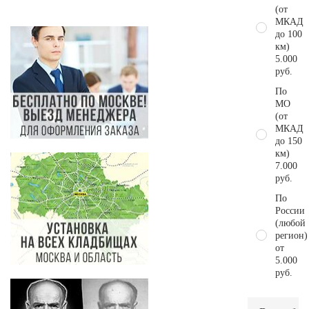
(от
МКАД
до 100
км)
5.000
руб.
По
МО
(от
МКАД
до 150
км)
7.000
руб.
По
России
(любой
регион)
от
5.000
руб.