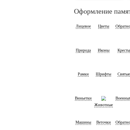
Оформление памя
Лицевое
Цветы
Обратно
Природа
Иконы
Кресты
Рамки
Шрифты
Святые
Виньетки
Военны
Животные
Машины
Веточки
Обратно