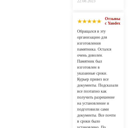
22.08.2023
Отзывы
с Yandex
Обращался в эту
организацию для
изготовления
памятника. Остался
очень доволен.
Памятник был
изготовлен в
указанные сроки.
Курьер привез все
документы. Подсказали
все поэтапно как
получить разрешение
на установление и
подготовили сами
документы. Все почти
в сроки было
установлено. По