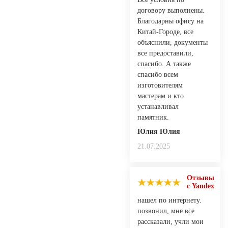
договору выполнены.
Благодарны офису на
Китай-Городе, все
объяснили, документы
все предоставили,
спасибо. А также
спасибо всем
изготовителям
мастерам и кто
устанавливал
памятник.
Юлия Юлия
21.07.2025
Отзывы
с Yandex
нашел по интернету.
позвонил, мне все
рассказали, учли мои