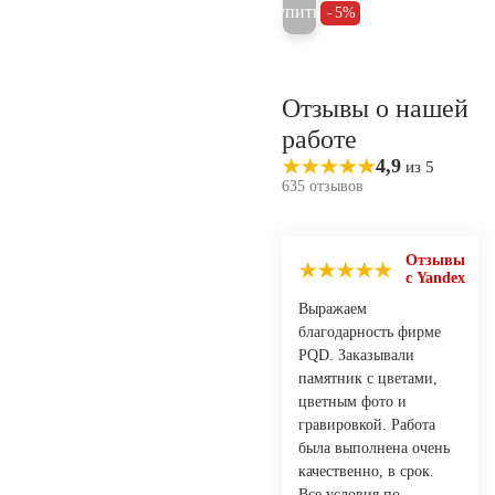
Купить
5%
Отзывы о нашей
работе
4,9
из 5
635 отзывов
Отзывы
с Yandex
Выражаем
благодарность фирме
PQD. Заказывали
памятник с цветами,
цветным фото и
гравировкой. Работа
была выполнена очень
качественно, в срок.
Все условия по