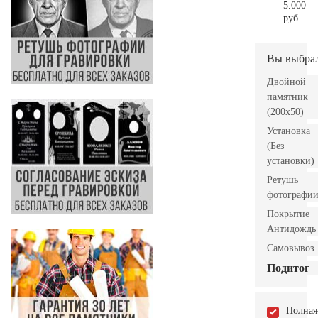
5.000
руб.
Вы выбра
Двойной
памятник
(200x50)
Установка
(Без
установки)
Ретушь
фотографи
Покрытие
Антидождь
Самовывоз
Подитог
Полная