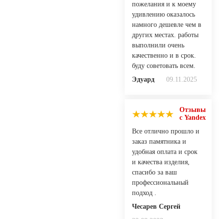
пожелания и к моему
удивлению оказалось
намного дешевле чем в
других местах. работы
выполнили очень
качественно и в срок.
буду советовать всем.
Эдуард
09.11.2025
Отзывы
с Yandex
Все отлично прошло и
заказ памятника и
удобная оплата и срок
и качества изделия,
спасибо за ваш
профессиональный
подход .
Чесарев Сергей