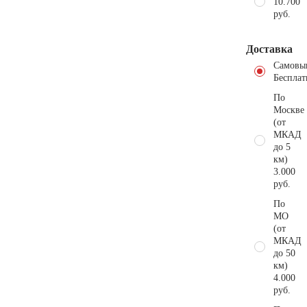
10.700
руб.
Доставка
Самовы
Бесплат
По
Москве
(от
МКАД
до 5
км)
3.000
руб.
По
МО
(от
МКАД
до 50
км)
4.000
руб.