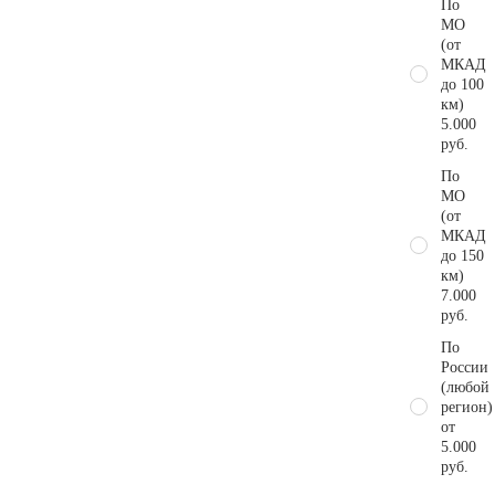
По
МО
(от
МКАД
до 100
км)
5.000
руб.
По
МО
(от
МКАД
до 150
км)
7.000
руб.
По
России
(любой
регион)
от
5.000
руб.