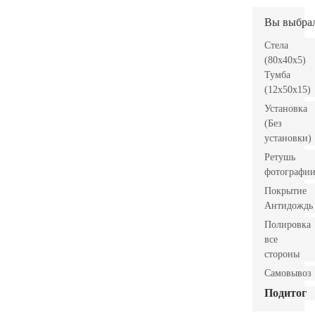
Вы выбра
Стела
(80x40x5)
Тумба
(12x50x15)
Установка
(Без
установки)
Ретушь
фотографи
Покрытие
Антидождь
Полировка
все
стороны
Самовывоз
Подитог