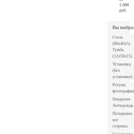
5.000
руб.
Вы выбра
Стела
(80x40x5)
Тумба
(12x50x15)
Установка
(Без
установки)
Ретушь
фотографи
Покрытие
Антидождь
Полировка
все
стороны