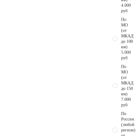
4.000
руб.
По
МО
(от
МКАД
до 100
км)
5.000
руб.
По
МО
(от
МКАД
до 150
км)
7.000
руб.
По
России
(любой
регион)
от