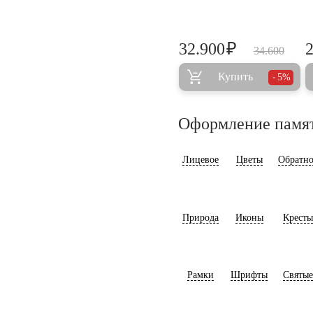
₽
32.900
34.600
Купить
5%
Оформление памя
Лицевое
Цветы
Обратно
Природа
Иконы
Кресты
Рамки
Шрифты
Святые