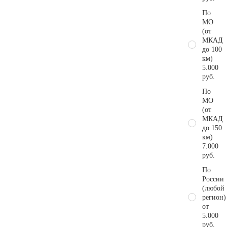
По
МО
(от
МКАД
до 100
км)
5.000
руб.
По
МО
(от
МКАД
до 150
км)
7.000
руб.
По
России
(любой
регион)
от
5.000
руб.