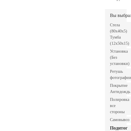
Вы выбра
Стела
(80x40x5)
Тумба
(12x50x15)
Установка
(Без
установки)
Ретушь
фотографи
Покрытие
Антидождь
Полировка
все
стороны
Самовывоз
Подитог