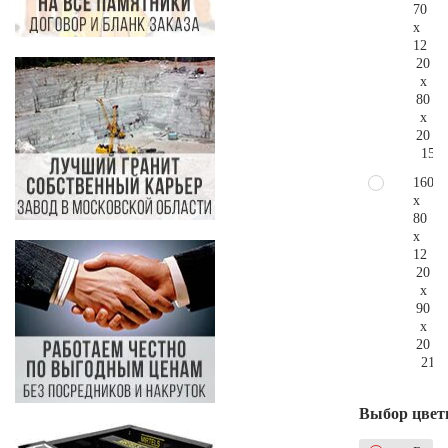
70
x
12
20
x
80
x
20
159.
160
x
80
x
12
20
x
90
x
20
211.
Выбор цвет