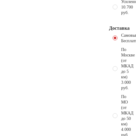
Усиленн
10.700
руб.
Доставка
Самовы
Бесплат
По
Москве
(от
МКАД
до 5
км)
3.000
руб.
По
МО
(от
МКАД
до 50
км)
4.000
руб.