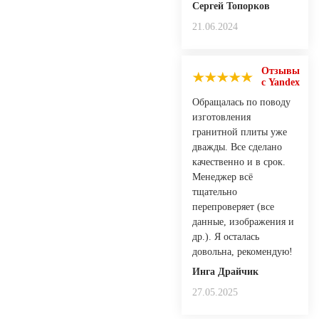
Сергей Топорков
21.06.2024
Отзывы
с Yandex
Обращалась по поводу
изготовления
гранитной плиты уже
дважды. Все сделано
качественно и в срок.
Менеджер всё
тщательно
перепроверяет (все
данные, изображения и
др.). Я осталась
довольна, рекомендую!
Инга Драйчик
27.05.2025