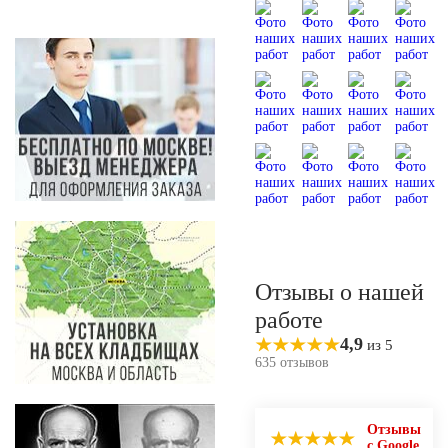
Отзывы о нашей
работе
4,9
из 5
635 отзывов
Отзывы
с Google