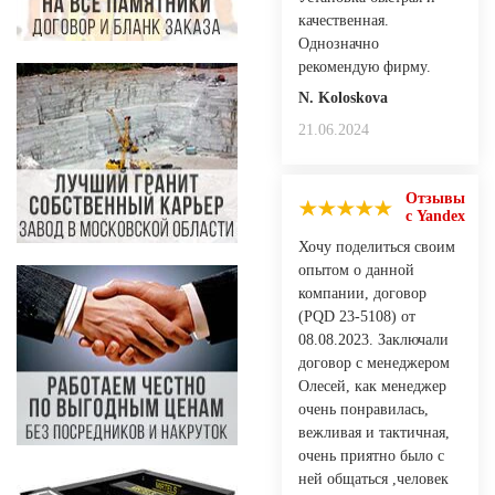
качественная.
Однозначно
рекомендую фирму.
N. Koloskovа
21.06.2024
Отзывы
с Yandex
Хочу поделиться своим
опытом о данной
компании, договор
(PQD 23-5108) от
08.08.2023. Заключали
договор с менеджером
Олесей, как менеджер
очень понравилась,
вежливая и тактичная,
очень приятно было с
ней общаться ,человек