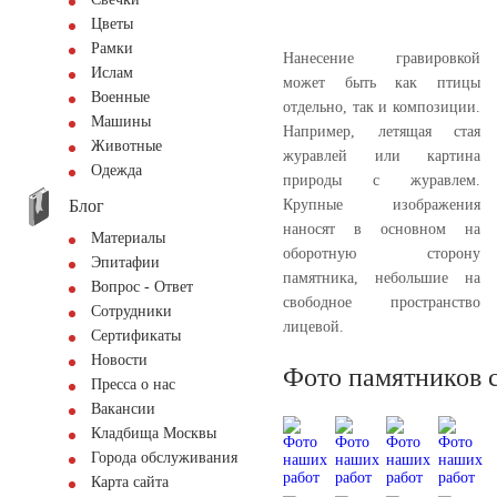
Цветы
Рамки
Нанесение гравировкой
Ислам
может быть как птицы
Военные
отдельно, так и композиции.
Машины
Например, летящая стая
Животные
журавлей или картина
Одежда
природы с журавлем.
Блог
Крупные изображения
наносят в основном на
Материалы
оборотную сторону
Эпитафии
памятника, небольшие на
Вопрос - Ответ
свободное пространство
Сотрудники
лицевой.
Сертификаты
Новости
Фото памятников 
Пресса о нас
Вакансии
Кладбища Москвы
Города обслуживания
Карта сайта