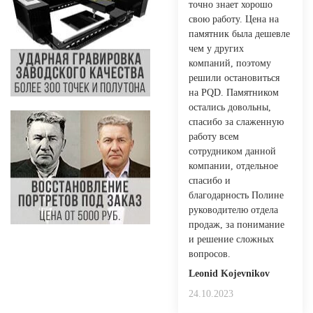
точно знает хорошо
свою работу. Цена на
памятник была дешевле
чем у других
компаний, поэтому
решили остановиться
на PQD. Памятником
остались довольны,
спасибо за слаженную
работу всем
сотрудником данной
компании, отдельное
спасибо и
благодарность Полине
руководителю отдела
продаж, за понимание
и решение сложных
вопросов.
Leonid Kojevnikov
24.10.2023