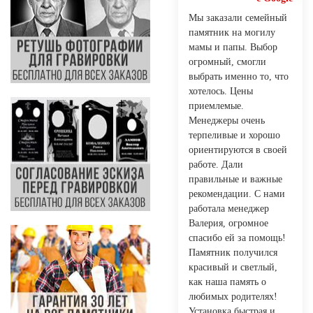
Мы заказали семейный
памятник на могилу
мамы и папы. Выбор
огромный, смогли
выбрать именно то, что
хотелось. Цены
приемлемые.
Менеджеры очень
терпеливые и хорошо
ориентируются в своей
работе. Дали
правильные и важные
рекомендации. С нами
работала менеджер
Валерия, огромное
спасибо ей за помощь!
Памятник получился
красивый и светлый,
как наша память о
любимых родителях!
Установка быстрая и