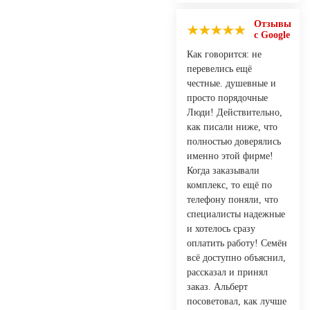
Отзывы
с Google
Как говорится: не
перевелись ещё
честные. душевные и
просто порядочные
Люди! Действительно,
как писали ниже, что
полностью доверялись
именно этой фирме!
Когда заказывали
комплекс, то ещё по
телефону поняли, что
специалисты надежные
и хотелось сразу
оплатить работу! Семён
всё доступно объяснил,
рассказал и принял
заказ. Альберт
посоветовал, как лучше