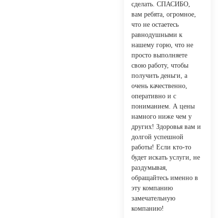
сделать. СПАСИБО,
вам ребята, огромное,
что не остаетесь
равнодушными к
нашему горю, что не
просто выполняете
свою работу, чтобы
получить деньги, а
очень качественно,
оперативно и с
пониманием. А цены
намного ниже чем у
других! Здоровья вам и
долгой успешной
работы! Если кто-то
будет искать услуги, не
раздумывая,
обращайтесь именно в
эту компанию
замечательную
компанию!