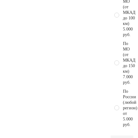
МО
(от
МКАД
до 100
км)
5.000
руб.
По
МО
(от
МКАД
до 150
км)
7.000
руб.
По
России
(любой
регион)
от
5.000
руб.