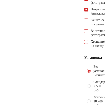
фотограф
Покрытие
Антидож
Защитное
покрытие
Восстано
фотограф
Хранение
на складе
Установка
Без
установ
Бесплат
Стандар
7.500
руб.
Усиленн
10.700