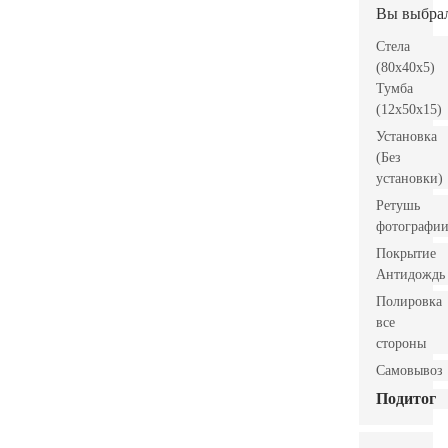
Вы выбра
Стела
(80x40x5)
Тумба
(12x50x15)
Установка
(Без
установки)
Ретушь
фотографи
Покрытие
Антидождь
Полировка
все
стороны
Самовывоз
Подитог