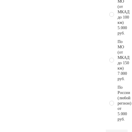
МО
(от
МКАД
до 100
км)
5.000
руб.
По
МО
(от
МКАД
до 150
км)
7.000
руб.
По
России
(любой
регион)
от
5.000
руб.