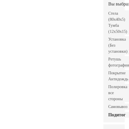
Вы выбра
Стела
(80x40x5)
Тумба
(12x50x15)
Установка
(Без
установки)
Ретушь
фотографи
Покрытие
Антидождь
Полировка
все
стороны
Самовывоз
Подитог