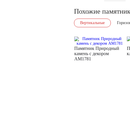
Похожие памятни
Вертикальные
Горизо
Памятник Природный
П
камень с декором
к
AM1781