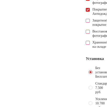
фотограф
Покрытие
Антидож
Защитное
покрытие
Восстано
фотограф
Хранение
на складе
Установка
Без
установ
Бесплат
Стандар
7.500
руб.
Усиленн
10.700