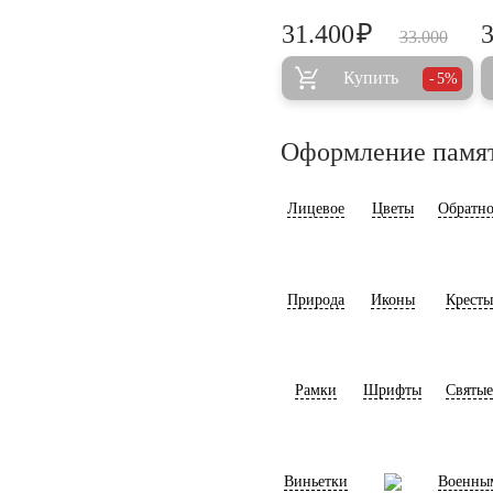
₽
31.400
33.000
Купить
5%
Оформление памя
Лицевое
Цветы
Обратно
Природа
Иконы
Кресты
Рамки
Шрифты
Святые
Виньетки
Военны