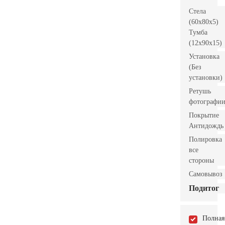
Стела
(60x80x5)
Тумба
(12x90x15)
Установка
(Без
установки)
Ретушь
фотографи
Покрытие
Антидождь
Полировка
все
стороны
Самовывоз
Подитог
Полная