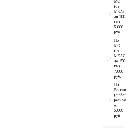
МО
(от
МКАД
до 100
км)
5.000
руб.
По
МО
(от
МКАД
до 150
км)
7.000
руб.
По
России
(любой
регион)
от
5.000
руб.