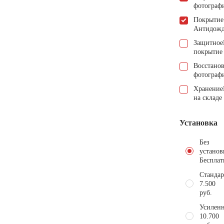
фотограф
Покрытие
Антидож
Защитное
покрытие
Восстано
фотограф
Хранение
на складе
Установка
Без
установ
Бесплат
Стандар
7.500
руб.
Усиленн
10.700