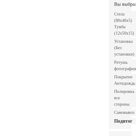
Вы выбра
Стела
(80x40x5)
Тумба
(12x50x15)
Установка
(Без
установки)
Ретушь
фотографи
Покрытие
Антидождь
Полировка
все
стороны
Самовывоз
Подитог