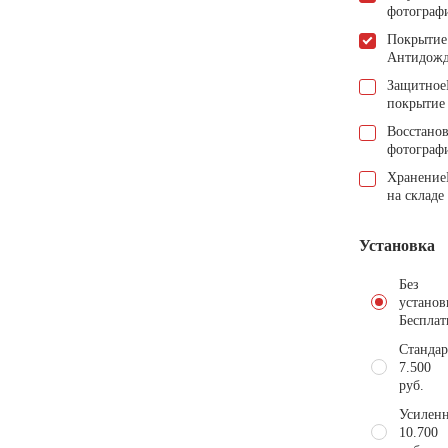
фотограф
Покрытие
Антидож
Защитное
покрытие
Восстано
фотограф
Хранение
на складе
Установка
Без
установ
Бесплат
Стандар
7.500
руб.
Усиленн
10.700