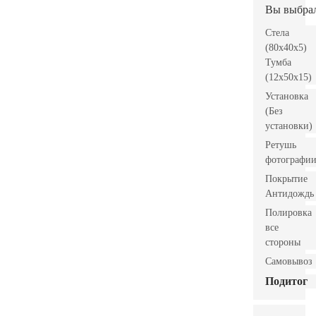
Вы выбра
Стела
(80x40x5)
Тумба
(12x50x15)
Установка
(Без
установки)
Ретушь
фотографи
Покрытие
Антидождь
Полировка
все
стороны
Самовывоз
Подитог