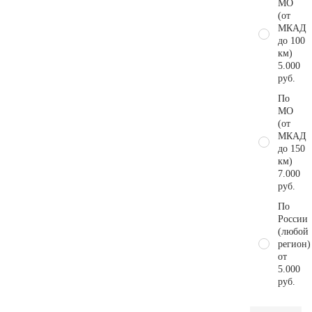
МО
(от
МКАД
до 100
км)
5.000
руб.
По
МО
(от
МКАД
до 150
км)
7.000
руб.
По
России
(любой
регион)
от
5.000
руб.