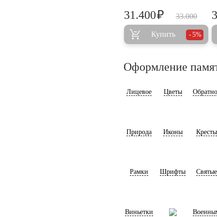
₽
31.400
33.000
Купить
5%
Оформление памя
Лицевое
Цветы
Обратно
Природа
Иконы
Кресты
Рамки
Шрифты
Святые
Виньетки
Военны