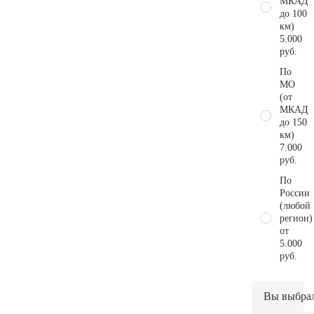
МКАД
до 100
км)
5.000
руб.
По
МО
(от
МКАД
до 150
км)
7.000
руб.
По
России
(любой
регион)
от
5.000
руб.
Вы выбра