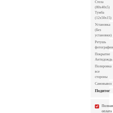
Стела
(80x40x5)
Тумба
(12x50x15)
Установка
(Без
установки)
Ретушь
фотографи
Покрытие
Антидождь
Полировка
все
стороны
Самовывоз
Подитог
Полная
оплата