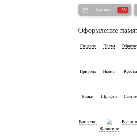
Купить
5%
Оформление памя
Лицевое
Цветы
Обратно
Природа
Иконы
Кресты
Рамки
Шрифты
Святые
Виньетки
Военны
Животные