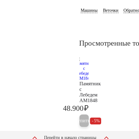
Машины
Веточки
Обратно
Просмотренные т
Памятник
с
Лебедем
AM1848
₽
48.900
51.500
Купить
5%
Перейти в начало страницы