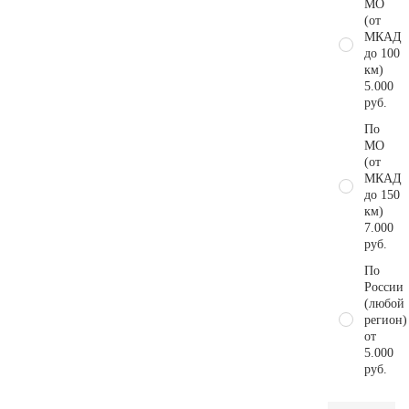
МО
(от
МКАД
до 100
км)
5.000
руб.
По
МО
(от
МКАД
до 150
км)
7.000
руб.
По
России
(любой
регион)
от
5.000
руб.