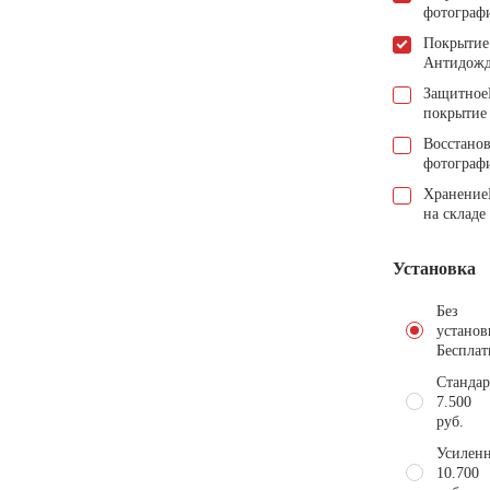
фотограф
Покрытие
Антидож
Защитное
покрытие
Восстано
фотограф
Хранение
на складе
Установка
Без
установ
Бесплат
Стандар
7.500
руб.
Усиленн
10.700