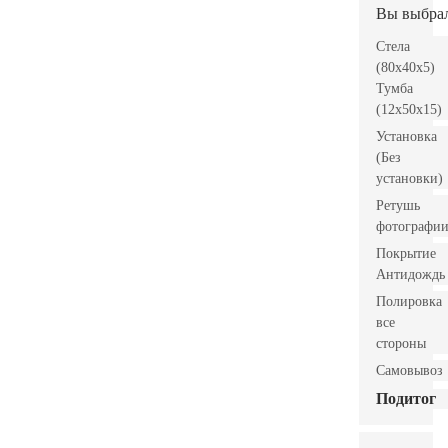
Вы выбра
Стела
(80x40x5)
Тумба
(12x50x15)
Установка
(Без
установки)
Ретушь
фотографи
Покрытие
Антидождь
Полировка
все
стороны
Самовывоз
Подитог