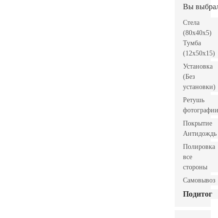
Вы выбра
Стела
(80x40x5)
Тумба
(12x50x15)
Установка
(Без
установки)
Ретушь
фотографи
Покрытие
Антидождь
Полировка
все
стороны
Самовывоз
Подитог