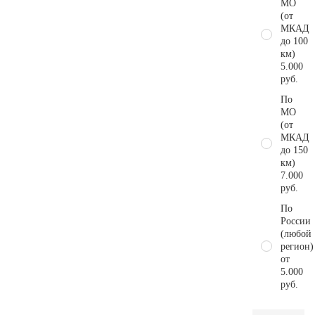
МО
(от
МКАД
до 100
км)
5.000
руб.
По
МО
(от
МКАД
до 150
км)
7.000
руб.
По
России
(любой
регион)
от
5.000
руб.