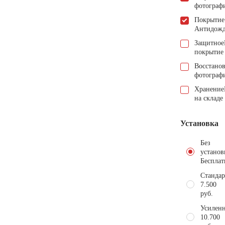
фотограф
Покрытие
Антидож
Защитное
покрытие
Восстано
фотограф
Хранение
на складе
Установка
Без
установ
Бесплат
Стандар
7.500
руб.
Усиленн
10.700