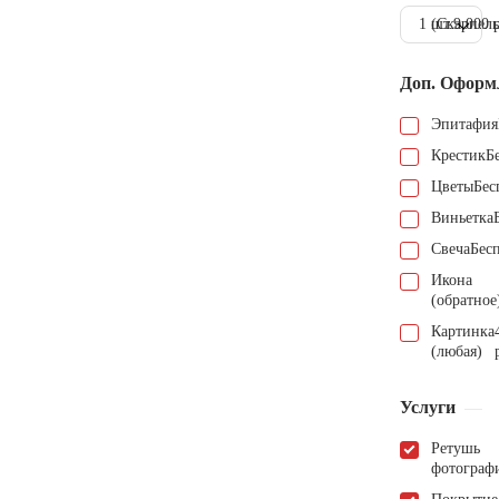
1 шт.
(Скарпель
9.000 
Доп. Оформ
Эпитафия
Крестик
Б
Цветы
Бес
Виньетка
Свеча
Бес
Икона
(обратное
Картинка
(любая)
Услуги
Ретушь
фотограф