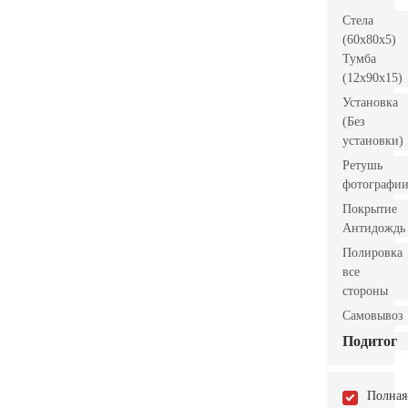
Стела
(60x80x5)
Тумба
(12x90x15)
Установка
(Без
установки)
Ретушь
фотографи
Покрытие
Антидождь
Полировка
все
стороны
Самовывоз
Подитог
Полная