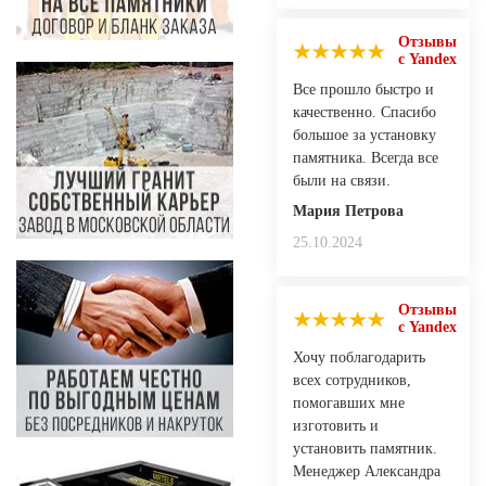
Отзывы
с Yandex
Все прошло быстро и
качественно. Спасибо
большое за установку
памятника. Всегда все
были на связи.
Мария Петрова
25.10.2024
Отзывы
с Yandex
Хочу поблагодарить
всех сотрудников,
помогавших мне
изготовить и
установить памятник.
Менеджер Александра