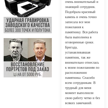
очень внимательный и
знающий сотрудник.
Подобрала красивый
камень и очень точно
записала все мои
пожелания к
памятнику. Вся работа
была выполнена в
оговоренные сроки.
Бригада,
устанавливавшая
памятник, так же
внимательно отнеслась
к моим пожеланиям по
расположению
памятника. Спасибо
всем сотрудникам. В
трудный для меня
момент выполнили
свою работу четко и без
всяких замечаний.