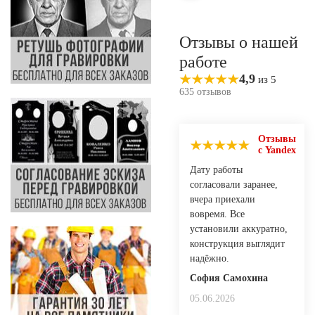
Отзывы о нашей
работе
4,9
из 5
635 отзывов
Отзывы
с Yandex
Дату работы
согласовали заранее,
вчера приехали
вовремя. Все
установили аккуратно,
конструкция выглядит
надёжно.
София Самохина
05.06.2026