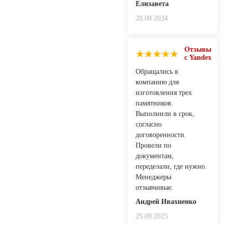
Елизавета
28.08.2024
Отзывы
с Yandex
Обращались в
компанию для
изготовления трех
памятников.
Выполнили в срок,
согласно
договоренности.
Провели по
документам,
переделали, где нужно.
Менеджеры
отзывчивые.
Андрей Ивaхнeнкo
25.09.2025