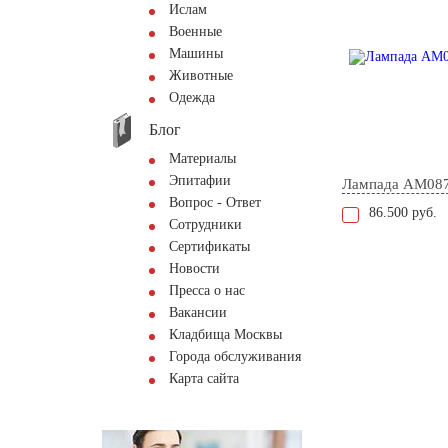
Ислам
Военные
Машины
Животные
Одежда
Блог
Материалы
Эпитафии
Лампада AM08
Вопрос - Ответ
86.500 руб.
Сотрудники
Сертификаты
Новости
Пресса о нас
Вакансии
Кладбища Москвы
Города обслуживания
Карта сайта