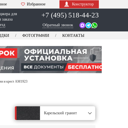
нное
Избранное
Конструктор
+7 (495) 518-44-23
джера для
 заказа
езд
Обратный звонок
ИДКИ
ФОТОГРАФИИ
КОНТАКТЫ
ми и крест AM1923
Карельский гранит