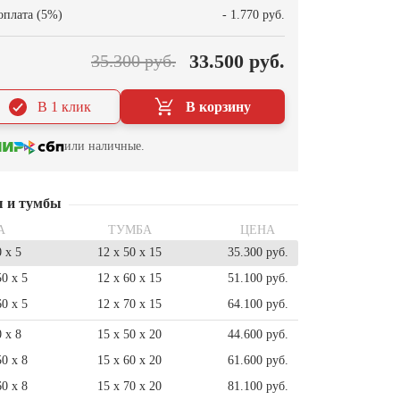
оплата (5%)
- 1.770 руб.
33.500 руб.
35.300 руб.
В 1 клик
В корзину
или наличные.
ы и тумбы
А
ТУМБА
ЦЕНА
0 x 5
12 x 50 x 15
35.300 руб.
50 x 5
12 x 60 x 15
51.100 руб.
60 x 5
12 x 70 x 15
64.100 руб.
0 x 8
15 x 50 x 20
44.600 руб.
50 x 8
15 x 60 x 20
61.600 руб.
60 x 8
15 x 70 x 20
81.100 руб.