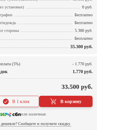
ез установки)
0 руб.
ографии
Бесплатно
нтидождь
Бесплатно
се стороны
5.300 руб.
Бесплатно
35.300 руб.
оплата (5%)
- 1.770 руб.
док
1.770 руб.
О
33.500 руб.
В 1 клик
В корзину
или наличные.
дешевле? Сообщите и получите скидку.