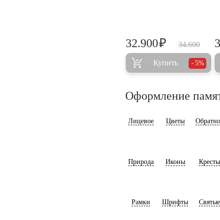
₽
32.900
34.600
Купить
5%
Оформление памя
Лицевое
Цветы
Обратно
Природа
Иконы
Кресты
Рамки
Шрифты
Святые