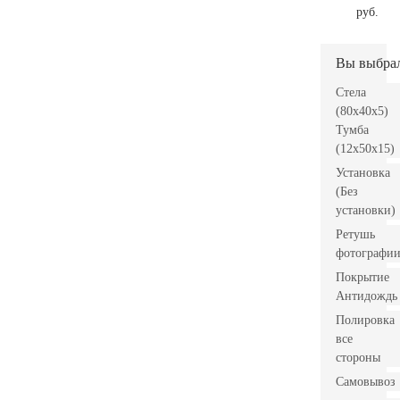
руб.
Вы выбра
Стела
(80x40x5)
Тумба
(12x50x15)
Установка
(Без
установки)
Ретушь
фотографи
Покрытие
Антидождь
Полировка
все
стороны
Самовывоз