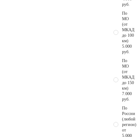
руб.
По
МО
(от
МКАД
до 100
км)
5.000
руб.
По
МО
(от
МКАД
до 150
км)
7.000
руб.
По
России
(любой
регион)
от
5.000