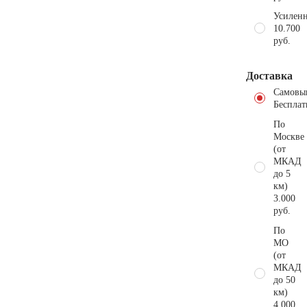
Усиленн
10.700
руб.
Доставка
Самовы
Бесплат
По
Москве
(от
МКАД
до 5
км)
3.000
руб.
По
МО
(от
МКАД
до 50
км)
4.000