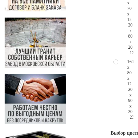
x
70
x
12
20
x
80
x
20
179.
160
x
80
x
12
20
x
90
x
20
234.
Выбор цвет