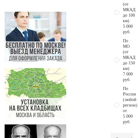
(от
МКАД
до 100
км)
5.000
руб.
По
МО
(от
МКАД
до 150
км)
7.000
руб.
По
России
(любой
регион)
от
5.000
руб.