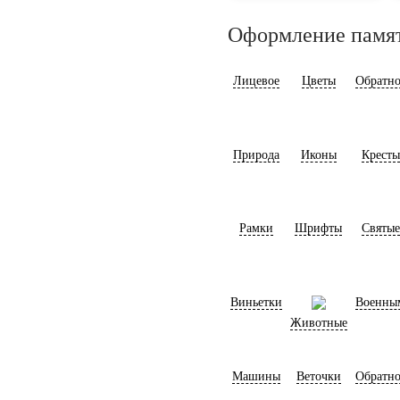
Оформление памя
Лицевое
Цветы
Обратно
Природа
Иконы
Кресты
Рамки
Шрифты
Святые
Виньетки
Военны
Животные
Машины
Веточки
Обратно