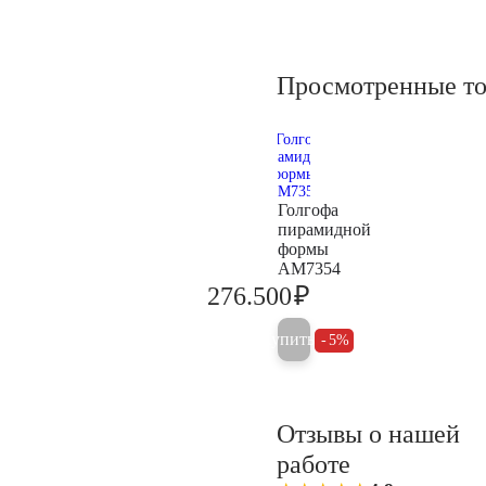
Просмотренные т
Голгофа
пирамидной
формы
AM7354
₽
276.500
291.000
Купить
5%
Отзывы о нашей
работе