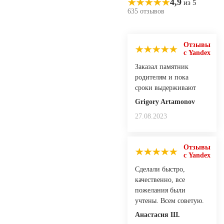
4,9
из 5
635 отзывов
Отзывы
с Yandex
Заказал памятник
родителям и пока
сроки выдерживают
Grigory Artamonov
27.08.2023
Отзывы
с Yandex
Сделали быстро,
качественно, все
пожелания были
учтены. Всем советую.
Анастасия Ш.