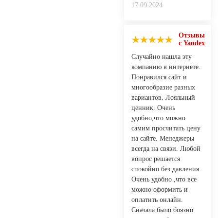
17.09.2024
Отзывы
с Yandex
Случайно нашла эту
компанию в интернете.
Понравился сайт и
многообразие разных
вариантов. Лояльный
ценник. Очень
удобно,что можно
самим просчитать цену
на сайте. Менеджеры
всегда на связи. Любой
вопрос решается
спокойно без давления.
Очень удобно ,что все
можно оформить и
оплатить онлайн.
Сначала было боязно