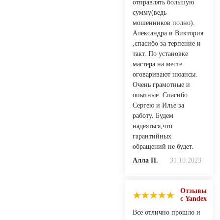
отправлять большую
сумму(ведь
мошенников полно).
Александра и Виктория
,спасибо за терпение и
такт. По установке
мастера на месте
оговаривают нюансы.
Очень грамотные и
опытные. Спасибо
Сергею и Илье за
работу. Будем
надеяться,что
гарантийных
обращений не будет.
Алла П.
31.10.2023
Отзывы
с Yandex
Все отлично прошло и