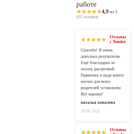
работе
4,9
из 5
635 отзывов
Отзывы
с Yandex
Спасибо! Я очень
довольна результатом.
Ещё благодарна за
оплату рассрочкой.
Памятник в виде книги
жизни для моих
родителей установлен.
Всё хорошо!
наталья ковалева
20.06.2026
Отзывы