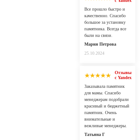
с Yandex
Все прошло быстро и
качественно. Спасибо
большое за установку
памятника. Всегда все
были на связи.
Мария Петрова
25.10.2024
Отзывы
с Yandex
Заказывала памятник
для мамы. Спасибо
менеджерам подобрали
красивый и бюджетный
памятник. Очень
внимательные и
вежливые менеджеры.
Татьяна Г