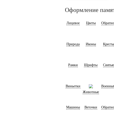
Оформление памя
Лицевое
Цветы
Обратно
Природа
Иконы
Кресты
Рамки
Шрифты
Святые
Виньетки
Военны
Животные
Машины
Веточки
Обратно