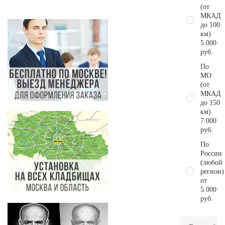
(от
МКАД
до 100
км)
5.000
руб.
По
МО
(от
МКАД
до 150
км)
7.000
руб.
По
России
(любой
регион)
от
5.000
руб.