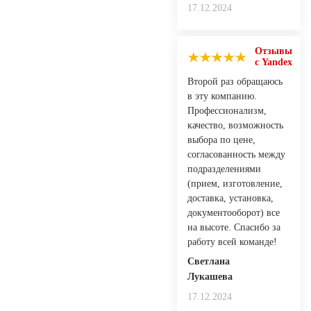
17.12.2024
Отзывы
с Yandex
Второй раз обращаюсь
в эту компанию.
Профессионализм,
качество, возможность
выбора по цене,
согласованность между
подразделениями
(прием, изготовление,
доставка, установка,
документооборот) все
на высоте. Спасибо за
работу всей команде!
Светлана
Лукашева
17.12.2024